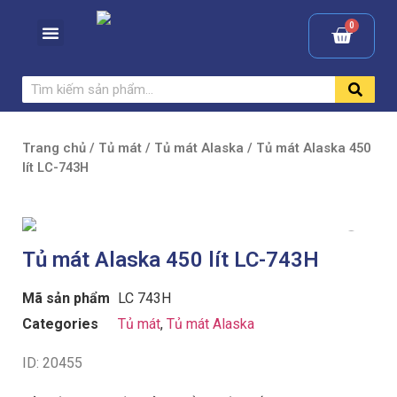
Trang chủ
/
Tủ mát
/
Tủ mát Alaska
/ Tủ mát Alaska 450
lít LC-743H
Tủ mát Alaska 450 lít LC-743H
Mã sản phẩm
LC 743H
Categories
Tủ mát
,
Tủ mát Alaska
ID: 20455