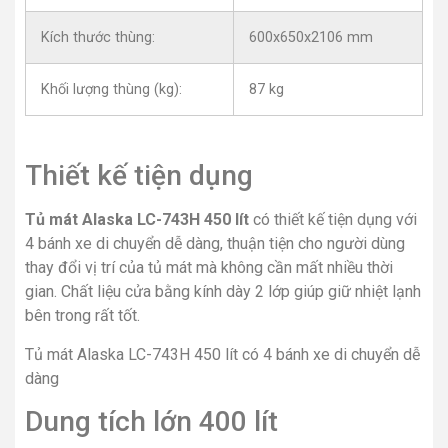
Kích thước thùng:
600x650x2106 mm
Khối lượng thùng (kg):
87 kg
Thiết kế tiện dụng
Tủ mát Alaska LC-743H 450 lít
có thiết kế tiện dụng với
4 bánh xe di chuyển dễ dàng, thuận tiện cho người dùng
thay đổi vị trí của tủ mát mà không cần mất nhiều thời
gian. Chất liệu cửa bằng kính dày 2 lớp giúp giữ nhiệt lạnh
bên trong rất tốt.
Tủ mát Alaska LC-743H 450 lít có 4 bánh xe di chuyển dễ
dàng
Dung tích lớn 400 lít