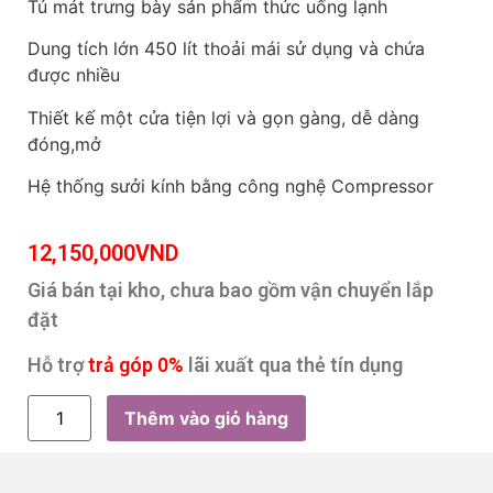
Tủ mát trưng bày sản phẩm thức uống lạnh
Dung tích lớn 450 lít thoải mái sử dụng và chứa
được nhiều
Thiết kế một cửa tiện lợi và gọn gàng, dễ dàng
đóng,mở
Hệ thống sưởi kính bằng công nghệ Compressor
12,150,000
VND
Giá bán tại kho, chưa bao gồm vận chuyển lắp
đặt
Hỗ trợ
trả góp 0%
lãi xuất qua thẻ tín dụng
Thêm vào giỏ hàng