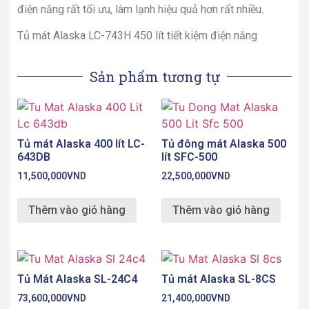
điện năng rất tối ưu, làm lạnh hiệu quả hơn rất nhiều.
Tủ mát Alaska LC-743H 450 lít tiết kiệm điện năng
Sản phẩm tương tự
Tủ mát Alaska 400 lít LC-
Tủ đông mát Alaska 500
643DB
lít SFC-500
11,500,000
VND
22,500,000
VND
Thêm vào giỏ hàng
Thêm vào giỏ hàng
Tủ Mát Alaska SL-24C4
Tủ mát Alaska SL-8CS
73,600,000
VND
21,400,000
VND