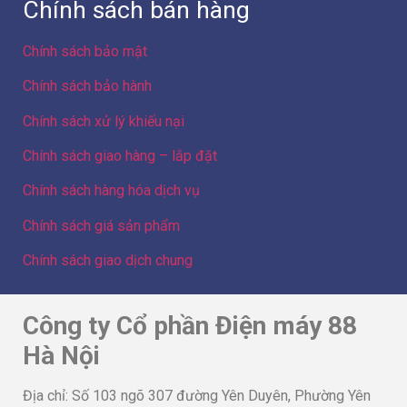
Chính sách bán hàng
Chính sách bảo mật
Chính sách bảo hành
Chính sách xử lý khiếu nại
Chính sách giao hàng – lắp đặt
Chính sách hàng hóa dịch vụ
Chính sách giá sản phẩm
Chính sách giao dịch chung
Công ty Cổ phần Điện máy 88
Hà Nội
Địa chỉ: Số 103 ngõ 307 đường Yên Duyên, Phường Yên