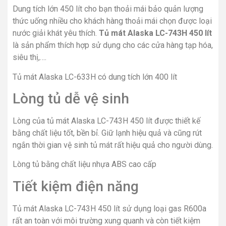
Dung tích lớn 450 lít cho bạn thoải mái bảo quản lượng
thức uống nhiều cho khách hàng thoải mái chọn được loại
nước giải khát yêu thích.
Tủ mát Alaska LC-743H 450 lít
là sản phẩm thích hợp sử dụng cho các cửa hàng tạp hóa,
siêu thị,….
Tủ mát Alaska LC-633H có dung tích lớn 400 lít
Lòng tủ dễ vệ sinh
Lòng của tủ mát Alaska LC-743H 450 lít được thiết kế
bằng chất liệu tốt, bền bỉ. Giữ lạnh hiệu quả và cũng rút
ngắn thời gian vệ sinh tủ mát rất hiệu quả cho người dùng.
Lòng tủ bằng chất liệu nhựa ABS cao cấp
Tiết kiệm điện năng
Tủ mát Alaska LC-743H 450 lít sử dụng loại gas R600a
rất an toàn với môi trường xung quanh và còn tiết kiệm