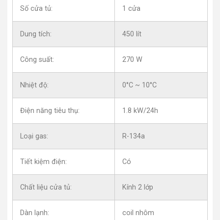
Số cửa tủ:
1 cửa
Dung tích:
450 lít
Công suất:
270 W
Nhiệt độ:
0°C ~ 10°C
Điện năng tiêu thụ:
1.8 kW/24h
Loại gas:
R-134a
Tiết kiệm điện:
Có
Chất liệu cửa tủ:
Kính 2 lớp
Dàn lạnh:
coil nhôm