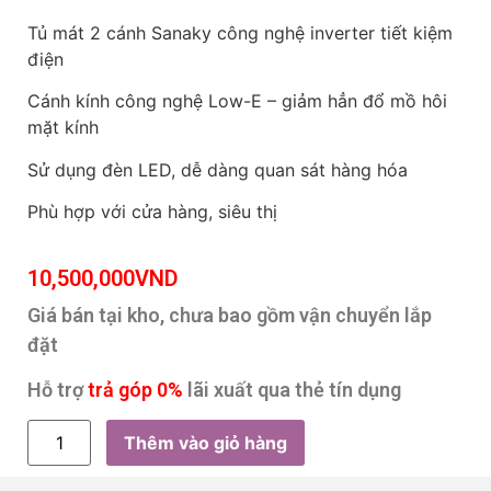
Tủ mát 2 cánh Sanaky công nghệ inverter tiết kiệm
điện
Cánh kính công nghệ Low-E – giảm hẳn đổ mồ hôi
mặt kính
Sử dụng đèn LED, dễ dàng quan sát hàng hóa
Phù hợp với cửa hàng, siêu thị
10,500,000
VND
Giá bán tại kho, chưa bao gồm vận chuyển lắp
đặt
Hỗ trợ
trả góp 0%
lãi xuất qua thẻ tín dụng
Thêm vào giỏ hàng