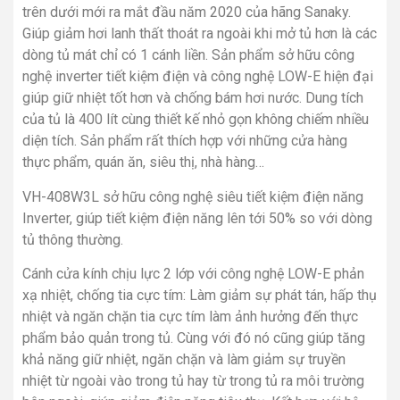
trên dưới mới ra mắt đầu năm 2020 của hãng Sanaky.
Giúp giảm hơi lanh thất thoát ra ngoài khi mở tủ hơn là các
dòng tủ mát chỉ có 1 cánh liền. Sản phẩm sở hữu công
nghệ inverter tiết kiệm điện và công nghệ LOW-E hiện đại
giúp giữ nhiệt tốt hơn và chống bám hơi nước. Dung tích
của tủ là 400 lít cùng thiết kế nhỏ gọn không chiếm nhiều
diện tích. Sản phẩm rất thích hợp với những cửa hàng
thực phẩm, quán ăn, siêu thị, nhà hàng…
VH-408W3L sở hữu công nghệ siêu tiết kiệm điện năng
Inverter, giúp tiết kiệm điện năng lên tới 50% so với dòng
tủ thông thường.
Cánh cửa kính chịu lực 2 lớp với công nghệ LOW-E phản
xạ nhiệt, chống tia cực tím: Làm giảm sự phát tán, hấp thụ
nhiệt và ngăn chặn tia cực tím làm ảnh hưởng đến thực
phẩm bảo quản trong tủ. Cùng với đó nó cũng giúp tăng
khả năng giữ nhiệt, ngăn chặn và làm giảm sự truyền
nhiệt từ ngoài vào trong tủ hay từ trong tủ ra môi trường