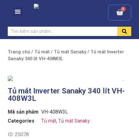
Trang chủ
/
Tủ mát
/
Tủ mát Sanaky
/ Tủ mát Inverter
Sanaky 340 lít VH-408W3L
Tủ mát Inverter Sanaky 340 lít VH-
408W3L
Mã sản phẩm
VH-408W3L
Categories
Tủ mát
,
Tủ mát Sanaky
ID: 25078