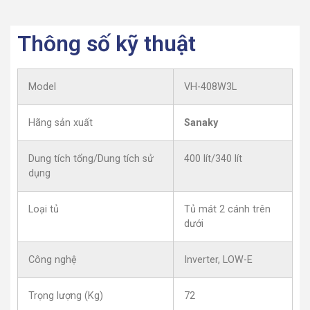
Thông số kỹ thuật
Model
VH-408W3L
Hãng sản xuất
Sanaky
Dung tích tổng/Dung tích sử
400 lít/340 lít
dụng
Loại tủ
Tủ mát 2 cánh trên
dưới
Công nghệ
Inverter, LOW-E
Trọng lượng (Kg)
72