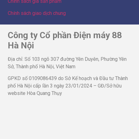
Chính sách giá sản phẩm
Chính sách giao dịch chung
Công ty Cổ phần Điện máy 88
Hà Nội
Địa chỉ: Số 103 ngõ 307 đường Yên Duyên, Phường Yên
Sở, Thành phố Hà Nội, Việt Nam
GPKD số 0109086439 do Sở Kế hoạch và Đầu tư Thành
phố Hà Nội cấp lần 3 ngày 23/01/2024 – GĐ/Sở hữu
website Hòa Quang Thụy