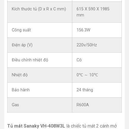
Kích thước tủ (D x R x C mm)
615 X 590 X 1985
mm
Công suất
156.3W
Điện áp (V)
220v/50Hz
Điều chỉnh nhiệt độ
Có
Nhiệt độ
0℃ ～ 10℃
Bảo hành
24 tháng
Gas
R600A
Tủ mát Sanaky VH-408W3L
là chiếc tủ mát 2 cánh mở