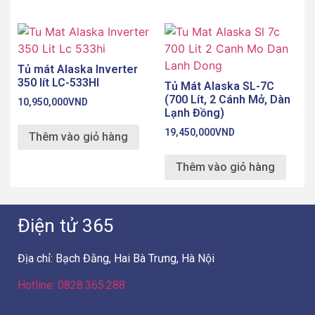
Tủ mát Alaska Inverter
350 lít LC-533HI
Tủ Mát Alaska SL-7C
(700 Lít, 2 Cánh Mở, Dàn
10,950,000
VND
Lạnh Đồng)
19,450,000
VND
Thêm vào giỏ hàng
Thêm vào giỏ hàng
Điện tử 365
Địa chỉ: Bạch Đằng, Hai Bà Trưng, Hà Nội
Hotline: 0828.365.288