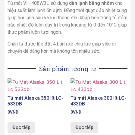
Tủ mát VH-408W3L sử dụng
dàn lạnh bằng nhôm
cho
hiệu suất làm lạnh ổn định. Đồng thời quạt đảo nhiệt cũng
giúp hơi lạnh sâu và lưu thông đều khắp bên trong tủ đảm
bảo nhiệt độ luôn duy trì trong khoảng từ 0 đến 10°C giúp
thực phẩm luôn tươi ngon.
Chân tủ được lắp đặt 4 bánh xe chịu lực giúp việc di
chuyển dễ dàng hơn mà không tốn nhiều sức.
Sản phẩm tương tự
Tủ mát Alaska 350 lít LC-
Tủ mát Alaska 300 lít LC-
533DB
433DB
0
VND
0
VND
Đọc tiếp
Đọc tiếp