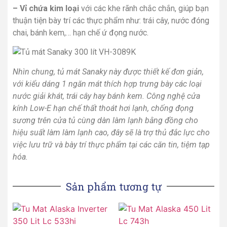
– Vỉ chứa kim loại
với các khe rãnh chắc chắn, giúp bạn
thuận tiện bày trí các thực phẩm như: trái cây, nước đóng
chai, bánh kem,… hạn chế ứ đọng nước.
Nhìn chung, tủ mát Sanaky này được thiết kế đơn giản,
với kiểu dáng 1 ngăn mát thích hợp trưng bày các loại
nước giải khát, trái cây hay bánh kem. Công nghệ cửa
kính Low-E hạn chế thất thoát hơi lạnh, chống đọng
sương trên cửa tủ cùng dàn làm lạnh bằng đồng cho
hiệu suất làm làm lạnh cao, đây sẽ là trợ thủ đắc lực cho
việc lưu trữ và bày trí thực phẩm tại các căn tin, tiệm tạp
hóa.
Sản phẩm tương tự