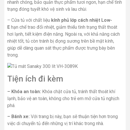
nhanh chóng, bảo quản thực phẩm tươi ngon, hạn chế tình
trạng đóng tuyết khó vệ sinh và lau chùi.
– Cửa tủ với chất liệu
kính phủ lớp cách nhiệt Low-
E
hạn chế trao đổi nhiệt, giảm thiểu tình trạng thất thoát
hơi lạnh, tiết kiệm điện năng. Ngoài ra, với khả năng cách
nhiệt tốt, tủ còn tránh bị đọng sương trên bề mặt kính,
giúp dễ dàng quan sát thực phẩm được trưng bày bên
trong.
Tiện ích đi kèm
– Khóa an toàn:
Khóa chặt cửa tủ, tránh thất thoát khí
lạnh, bảo vệ an toàn, không cho trẻ em mở cửa tủ nghịch
phá.
– Bánh xe:
Với trang bị này, bạn sẽ thuận tiện hơn trong
việc di chuyển tủ đến những vị trí khác trong nhà.