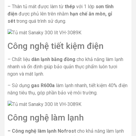
– Thân tủ mát được làm từ
thép
với 1 lớp
sơn tĩnh
điện
được phủ lên trên nhằm
hạn chế ăn mòn, gỉ
sét
trong quá trình sử dụng.
Công nghệ tiết kiệm điện
– Chất liệu
dàn lạnh bằng đồng
cho khả năng làm lạnh
nhanh và ổn định giúp bảo quản thực phẩm luôn tươi
ngon và mát lạnh.
– Sử dụng
gas R600a
làm lạnh nhanh, tiết kiệm 40% điện
năng tiêu thụ, góp phần bảo vệ môi trường.
Công nghệ làm lạnh
– Công nghệ làm lạnh Nofrost
cho khả năng làm lạnh