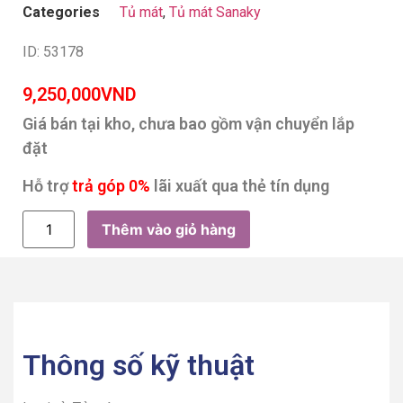
Categories
Tủ mát
,
Tủ mát Sanaky
ID: 53178
9,250,000
VND
Giá bán tại kho, chưa bao gồm vận chuyển lắp
đặt
Hỗ trợ
trả góp 0%
lãi xuất qua thẻ tín dụng
Thêm vào giỏ hàng
Thông số kỹ thuật