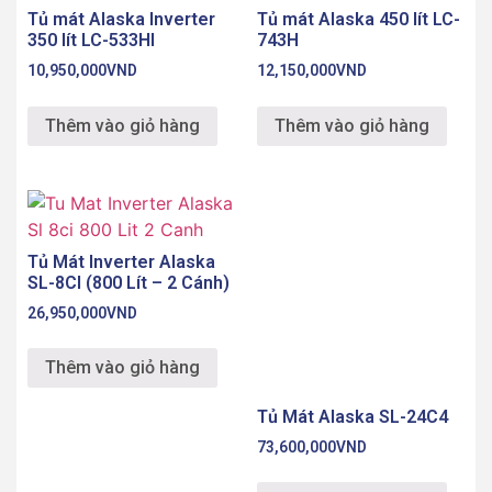
Tủ mát Alaska Inverter
Tủ mát Alaska 450 lít LC-
350 lít LC-533HI
743H
10,950,000
VND
12,150,000
VND
Thêm vào giỏ hàng
Thêm vào giỏ hàng
Tủ Mát Alaska SL-24C4
Tủ Mát Inverter Alaska
73,600,000
VND
SL-8CI (800 Lít – 2 Cánh)
26,950,000
VND
Thêm vào giỏ hàng
Thêm vào giỏ hàng
Điện tử 365