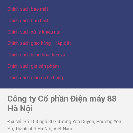
Chính sách giao hàng – lắp đặt
Chính sách hàng hóa dịch vụ
Chính sách giá sản phẩm
Chính sách giao dịch chung
Công ty Cổ phần Điện máy 88
Hà Nội
Địa chỉ: Số 103 ngõ 307 đường Yên Duyên, Phường Yên
Sở, Thành phố Hà Nội, Việt Nam
GPKD số 0109086439 do Sở Kế hoạch và Đầu tư Thành
phố Hà Nội cấp lần 3 ngày 23/01/2024 – GĐ/Sở hữu
website Hòa Quang Thụy