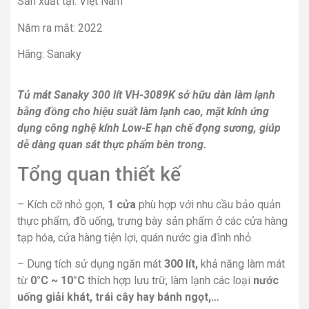
Sản xuất tại: Việt Nam
Năm ra mắt: 2022
Hãng: Sanaky
Tủ mát Sanaky 300 lít VH-3089K sở hữu dàn làm lạnh
bằng đồng cho hiệu suất làm lạnh cao, mặt kính ứng
dụng công nghệ kính Low-E hạn chế đọng sương, giúp
dễ dàng quan sát thực phẩm bên trong.
Tổng quan thiết kế
– Kích cỡ nhỏ gọn,
1 cửa
phù hợp với nhu cầu bảo quản
thực phẩm, đồ uống, trưng bày sản phẩm ở các cửa hàng
tạp hóa, cửa hàng tiện lợi, quán nước gia đình nhỏ.
– Dung tích sử dụng ngăn mát
300 lít,
khả năng làm mát
từ
0°C ~ 10°C
thích hợp lưu trữ, làm lạnh các loại
nước
uống giải khát, trái cây hay bánh ngọt,…