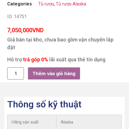
Categories
Tủ rượu
,
Tủ rượu Alaska
ID: 14751
7,050,000
VND
Giá bán tại kho, chưa bao gồm vận chuyển lắp
đặt
Hỗ trợ
trả góp 0%
lãi xuất qua thẻ tín dụng
Thêm vào giỏ hàng
Thông số kỹ thuật
Hãng sản xuất
Alaska