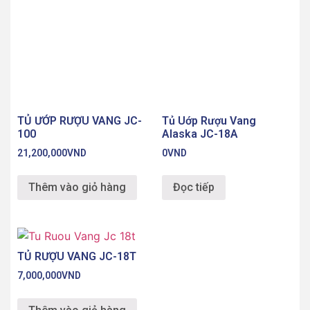
TỦ ƯỚP RƯỢU VANG JC-
Tủ Uớp Rượu Vang
100
Alaska JC-18A
21,200,000
VND
0
VND
Thêm vào giỏ hàng
Đọc tiếp
TỦ RƯỢU VANG JC-18T
7,000,000
VND