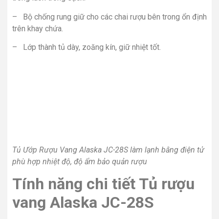
– Bộ chống rung giữ cho các chai rượu bên trong ổn định
trên khay chứa.
– Lớp thành tủ dày, zoăng kín, giữ nhiệt tốt.
Tủ Ướp Rượu Vang Alaska JC-28S làm lạnh bằng điện tử
phù hợp nhiệt độ, độ ẩm bảo quản rượu
Tính năng chi tiết Tủ rượu
vang Alaska JC-28S