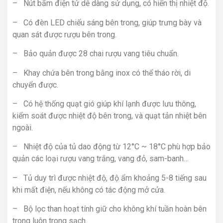
– Nút bấm điện tử dễ dàng sử dụng, có hiển thị nhiệt độ.
– Có đèn LED chiếu sáng bên trong, giúp trưng bày và
quan sát được rượu bên trong.
– Bảo quản được 28 chai rượu vang tiêu chuẩn.
– Khay chứa bên trong bằng inox có thể tháo rời, di
chuyển được.
– Có hệ thống quạt gió giúp khí lạnh được lưu thông,
kiểm soát được nhiệt độ bên trong, và quạt tản nhiệt bên
ngoài.
– Nhiệt độ của tủ dao động từ 12°C ~ 18°C phù hợp bảo
quản các loại rượu vang trắng, vang đỏ, sam-banh…
– Tủ duy trì được nhiệt độ, độ ẩm khoảng 5-8 tiếng sau
khi mất điện, nếu không có tác động mở cửa.
– Bộ lọc than hoạt tính giữ cho không khí tuần hoàn bên
trong luôn trong sạch.