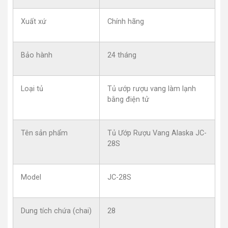
Xuất xứ
Chính hãng
Bảo hành
24 tháng
Loại tủ
Tủ ướp rượu vang làm lạnh
bằng điện tử
Tên sản phẩm
Tủ Ướp Rượu Vang Alaska JC-
28S
Model
JC-28S
Dung tích chứa (chai)
28