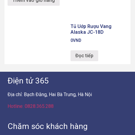
Thêm vào giỏ hàng
Tủ Uớp Rượu Vang
Alaska JC-18D
0
VND
Đọc tiếp
Điện tử 365
Địa chỉ: Bạch Đằng, Hai Bà Trưng, Hà Nội
Hotline: 0828.365.288
Chăm sóc khách hàng