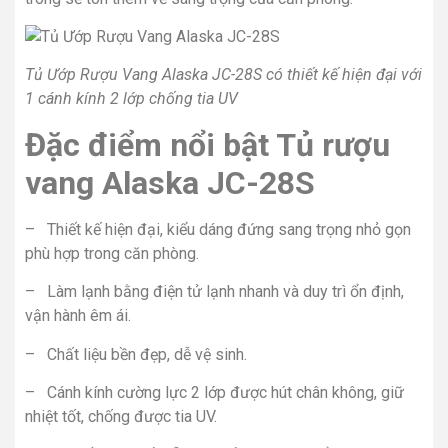
Tủ Ướp Rượu Vang Alaska JC-28S có thiết kế hiện đại với
1 cánh kính 2 lớp chống tia UV
Đặc điểm nổi bật Tủ rượu
vang Alaska JC-28S
– Thiết kế hiện đại, kiểu dáng đứng sang trọng nhỏ gọn
phù hợp trong căn phòng.
– Làm lạnh bằng điện tử lạnh nhanh và duy trì ổn định,
vận hành êm ái.
– Chất liệu bền đẹp, dễ vệ sinh.
– Cánh kính cường lực 2 lớp được hút chân không, giữ
nhiệt tốt, chống được tia UV.