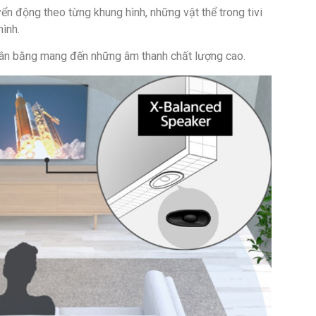
n động theo từng khung hình, những vật thể trong tivi
ình.
 cân bằng mang đến những âm thanh chất lượng cao.