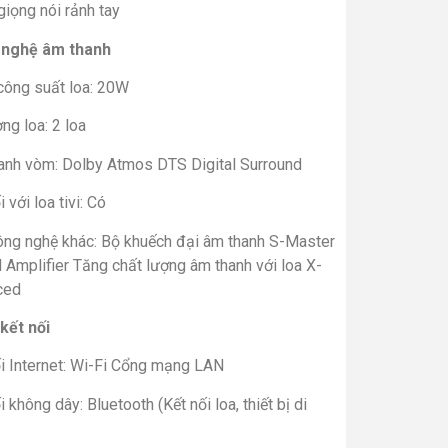
giọng nói rảnh tay
nghệ âm thanh
công suất loa: 20W
ng loa: 2 loa
anh vòm: Dolby Atmos DTS Digital Surround
i với loa tivi: Có
ông nghệ khác: Bộ khuếch đại âm thanh S-Master
l Amplifier Tăng chất lượng âm thanh với loa X-
ced
kết nối
ối Internet: Wi-Fi Cổng mạng LAN
i không dây: Bluetooth (Kết nối loa, thiết bị di