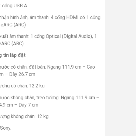
2 cổng USB A
nhận hình ảnh, âm thanh: 4 cổng HDMI có 1 cổng
eARC (ARC)
uất âm thanh: 1 cổng Optical (Digital Audio), 1
eARC (ARC)
 tin lắp đặt
thước có chân, đặt bàn: Ngang 111.9 cm – Cao
cm – Dày 26.7 cm
ượng có chân: 12.2 kg
thước không chân, treo tường: Ngang 111.9 cm –
4.9 cm – Dày 7 cm
lượng không chân: 12 kg
 Sony.