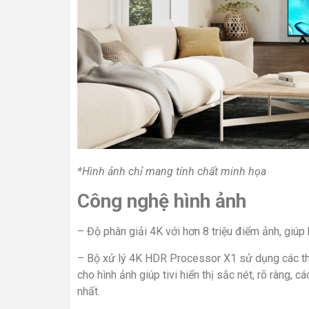
*Hình ảnh chỉ mang tính chất minh họa
Công nghệ hình ảnh
– Độ phân giải 4K với hơn 8 triệu điểm ảnh, giúp
– Bộ xử lý 4K HDR Processor X1 sử dụng các thu
cho hình ảnh giúp
tivi
hiển thị sắc nét, rõ ràng,
nhất.