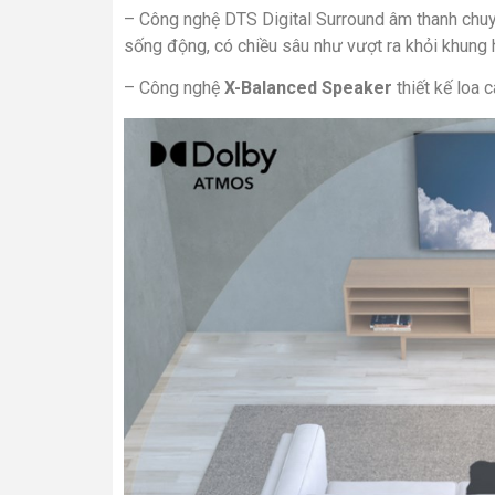
–
Công nghệ
DTS Digital Surround
âm thanh chuyể
sống động, có chiều sâu như vượt ra khỏi khung h
– Công nghệ
X-Balanced Speaker
thiết kế loa