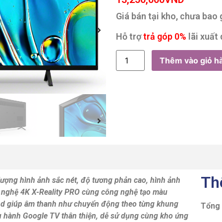
Giá bán tại kho, chưa bao
Hỗ trợ
trả góp 0%
lãi xuất 
Thêm vào giỏ h
Th
ượng hình ảnh sắc nét, độ tương phản cao, hình ảnh
g nghệ 4K X-Reality PRO cùng công nghệ tạo màu
nd giúp âm thanh như chuyển động theo từng khung
Tổng
ều hành Google TV thân thiện, dễ sử dụng cùng kho ứng