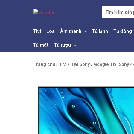
Tivi – Loa – Âm thanh
Tủ lạnh – Tủ đông
Tủ mát – Tủ rượu
Trang chủ
/
Tivi
/
Tivi Sony
/ Google Tivi Sony 4