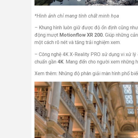
*Hình ảnh chỉ mang tính chất minh họa
–
Khung hình luôn giữ được độ ổn định cũng như 
động mượt
Motionflow XR 200.
Giúp những cản
một cách rõ nét và tăng trải nghiệm xem.
– Công nghệ 4K X-Reality PRO sử dụng vi xử lý
chuẩn gần
4K
. Mang đến cho người xem những hìn
Xem thêm: Những độ phân giải màn hình phổ biến 