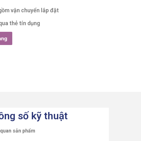
 gồm vận chuyển lắp đặt
qua thẻ tín dụng
àng
ông số kỹ thuật
 quan sản phẩm