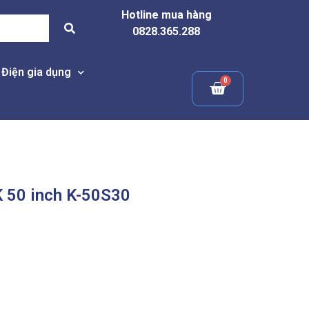
Hotline mua hàng
0828.365.288
Điện gia dụng
K 50 inch K-50S30