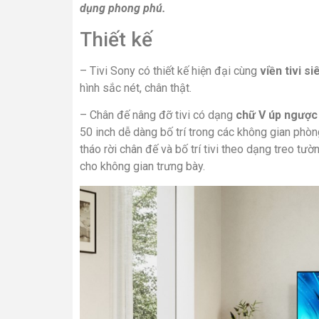
dụng phong phú.
Thiết kế
– Tivi Sony có thiết kế hiện đại cùng
viền tivi s
hình sắc nét, chân thật.
– Chân đế nâng đỡ tivi có dạng
chữ V úp ngượ
50 inch dễ dàng bố trí trong các không gian phò
tháo rời chân đế và bố trí tivi theo dạng treo tườ
cho không gian trưng bày.