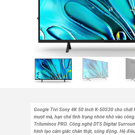
Google Tivi Sony 4K 50 inch K-50S30 cho chất l
mượt mà, hạn chế tình trạng nhòe nhờ vào côn
Triluminos PRO. Công nghệ DTS Digital Surrou
hình tạo cảm giác chân thật, sống động. Hệ đi