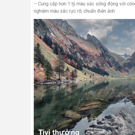
– Cung cấp hơn 1 tỷ màu sắc sống động với công
nghiệm màu sắc rực rỡ, chuẩn điện ảnh.