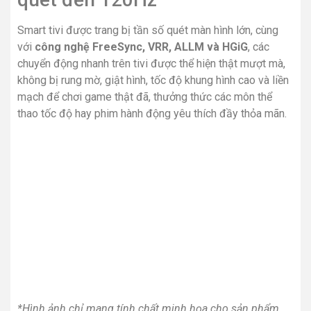
Điều khiển tivi bằng điện thoại
dễ dàng thông qua ứng
dụng LG TV Plus