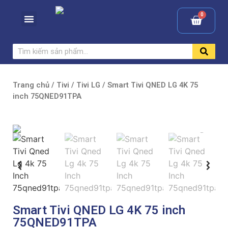
Trang chủ
/
Tivi
/
Tivi LG
/ Smart Tivi QNED LG 4K 75
inch 75QNED91TPA
Smart Tivi QNED LG 4K 75 inch
75QNED91TPA