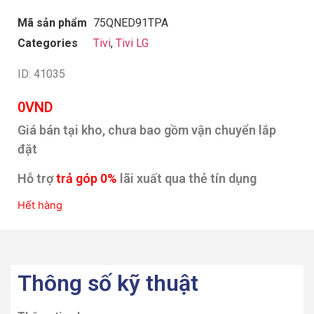
Mã sản phẩm
75QNED91TPA
Categories
Tivi
,
Tivi LG
ID: 41035
0
VND
Giá bán tại kho, chưa bao gồm vận chuyển lắp
đặt
Hỗ trợ
trả góp 0%
lãi xuất qua thẻ tín dụng
Hết hàng
Thông số kỹ thuật