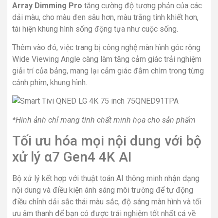
*Hình ảnh chỉ mang tính chất minh họa cho sản phẩm
Tối ưu hóa mọi nội dung với bộ
xử lý α7 Gen4 4K AI
Bộ xử lý kết hợp với thuật toán AI thông minh nhận dạng
nội dung và điều kiện ánh sáng môi trường để tự động
điều chỉnh dải sắc thái màu sắc, độ sáng màn hình và tối
ưu âm thanh để bạn có được trải nghiệm tốt nhất cả về
hình ảnh và âm thanh theo từng nội dung đang theo dõi.
Bên cạnh đó, công nghệ
AI Picture Pro 4K
và
Image
Enhancing
thực hiện nâng cấp chất lượng hình ảnh đầu
vào để mọi nội dung được tái tạo cách hoàn hảo nhất cho
người xem.
*Hình ảnh chỉ mang tính chất minh họa cho sản phẩm