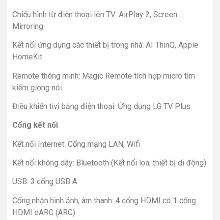
Chiếu hình từ điện thoại lên TV: AirPlay 2, Screen
Mirroring
Kết nối ứng dụng các thiết bị trong nhà: AI ThinQ, Apple
HomeKit
Remote thông minh: Magic Remote tích hợp micro tìm
kiếm giọng nói
Điều khiển tivi bằng điện thoại: Ứng dụng LG TV Plus
Cổng kết nối
Kết nối Internet: Cổng mạng LAN, Wifi
Kết nối không dây: Bluetooth (Kết nối loa, thiết bị di động)
USB: 3 cổng USB A
Cổng nhận hình ảnh, âm thanh: 4 cổng HDMI có 1 cổng
HDMI eARC (ARC)