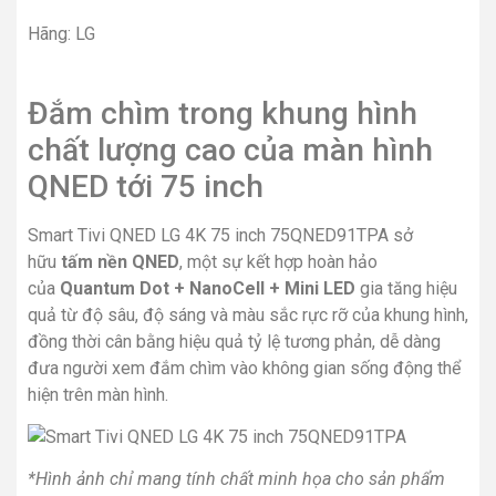
Hãng: LG
Đắm chìm trong khung hình
chất lượng cao của màn hình
QNED tới 75 inch
Smart Tivi QNED LG 4K 75 inch 75QNED91TPA sở
hữu
tấm nền QNED
, một sự kết hợp hoàn hảo
của
Quantum Dot + NanoCell + Mini LED
gia tăng hiệu
quả từ độ sâu, độ sáng và màu sắc rực rỡ của khung hình,
đồng thời cân bằng hiệu quả tỷ lệ tương phản, dễ dàng
đưa người xem đắm chìm vào không gian sống động thể
hiện trên màn hình.
*Hình ảnh chỉ mang tính chất minh họa cho sản phẩm