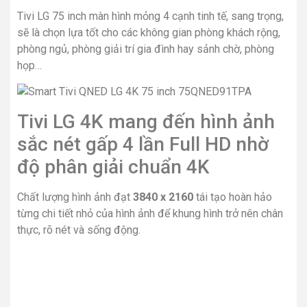
Tivi LG 75 inch màn hình mỏng 4 cạnh tinh tế, sang trọng,
sẽ là chọn lựa tốt cho các không gian phòng khách rộng,
phòng ngủ, phòng giải trí gia đình hay sảnh chờ, phòng
họp…
Tivi LG 4K mang đến hình ảnh
sắc nét gấp 4 lần Full HD nhờ
độ phân giải chuẩn 4K
Chất lượng hình ảnh đạt
3840 x 2160
tái tạo hoàn hảo
từng chi tiết nhỏ của hình ảnh để khung hình trở nên chân
thực, rõ nét và sống động.
Tận hưởng khung hình chân