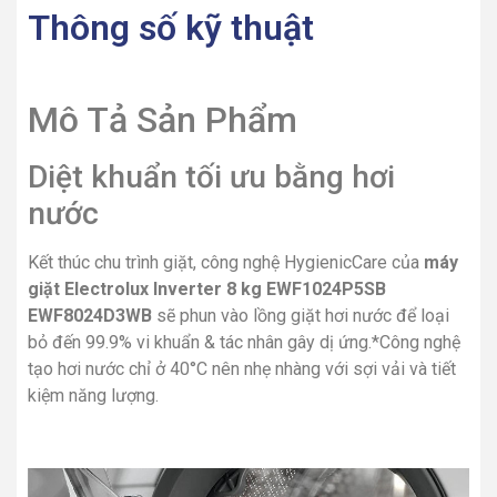
Thông số kỹ thuật
Mô Tả Sản Phẩm
Diệt khuẩn tối ưu bằng hơi
nước
Kết thúc chu trình giặt, công nghệ HygienicCare của
máy
giặt Electrolux Inverter 8 kg EWF1024P5SB
EWF8024D3WB
sẽ phun vào lồng giặt hơi nước để loại
bỏ đến 99.9% vi khuẩn & tác nhân gây dị ứng.*Công nghệ
tạo hơi nước chỉ ở 40°C nên nhẹ nhàng với sợi vải và tiết
kiệm năng lượng.