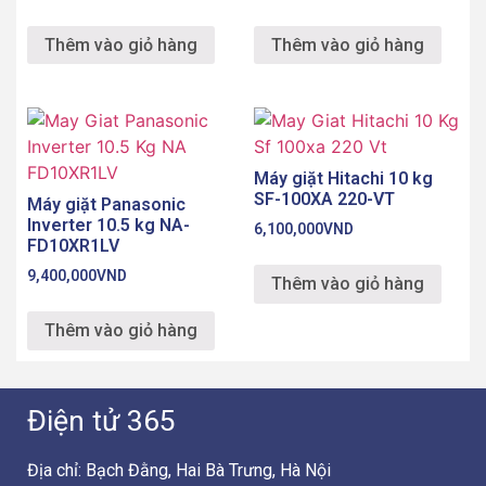
Thêm vào giỏ hàng
Thêm vào giỏ hàng
Máy giặt Hitachi 10 kg
SF-100XA 220-VT
Máy giặt Panasonic
Inverter 10.5 kg NA-
6,100,000
VND
FD10XR1LV
9,400,000
VND
Thêm vào giỏ hàng
Thêm vào giỏ hàng
Điện tử 365
Địa chỉ: Bạch Đằng, Hai Bà Trưng, Hà Nội