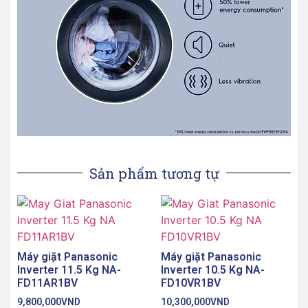
Sản phẩm tương tự
Máy giặt Panasonic
Máy giặt Panasonic
Inverter 11.5 Kg NA-
Inverter 10.5 Kg NA-
FD11AR1BV
FD10VR1BV
9,800,000
VND
10,300,000
VND