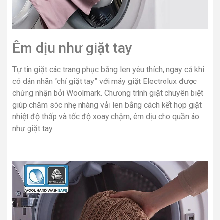
Êm dịu như giặt tay
Tự tin giặt các trang phục bằng len yêu thích, ngay cả khi
có dán nhãn “chỉ giặt tay” với máy giặt Electrolux được
chứng nhận bởi Woolmark. Chương trình giặt chuyên biệt
giúp chăm sóc nhẹ nhàng vải len bằng cách kết hợp giặt
nhiệt độ thấp và tốc độ xoay chậm, êm dịu cho quần áo
như giặt tay.