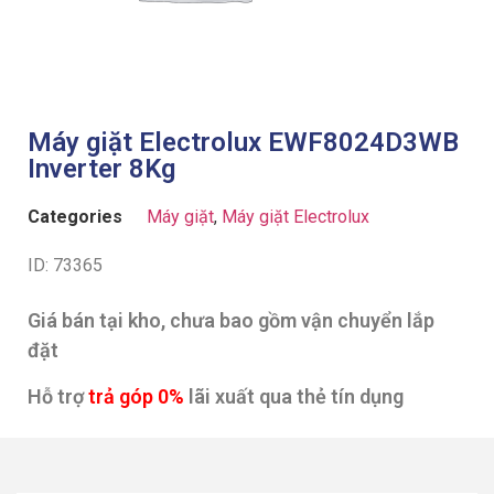
Máy giặt Electrolux EWF8024D3WB
Inverter 8Kg
Categories
Máy giặt
,
Máy giặt Electrolux
ID: 73365
Giá bán tại kho, chưa bao gồm vận chuyển lắp
đặt
Hỗ trợ
trả góp 0%
lãi xuất qua thẻ tín dụng