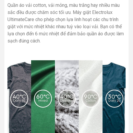
Quần áo vải cotton, vải mỏng, màu trắng hay nhiều màu
sắc đều được chăm sóc tối ưu. Máy giặt Electrolux
UltimateCare cho phép chọn lựa linh hoạt các chu trình
giặt với mức nhiệt khác nhau tuỳ vào loại vải. Bạn có thể
lựa chọn đến 6 mức nhiệt để đảm bảo quần áo được làm
sạch đúng cách.