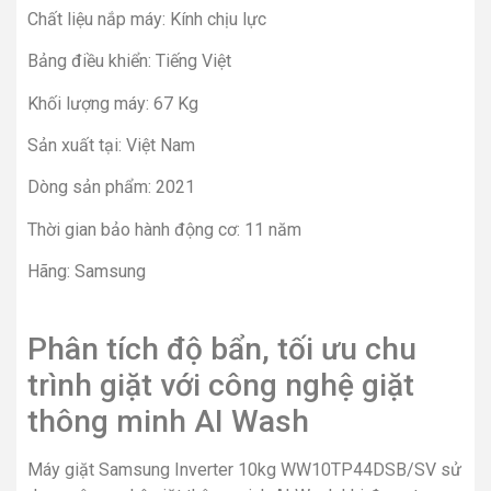
Chất liệu nắp máy: Kính chịu lực
Bảng điều khiển: Tiếng Việt
Khối lượng máy: 67 Kg
Sản xuất tại: Việt Nam
Dòng sản phẩm: 2021
Thời gian bảo hành động cơ: 11 năm
Hãng: Samsung
Phân tích độ bẩn, tối ưu chu
trình giặt với công nghệ giặt
thông minh AI Wash
Máy giặt Samsung Inverter 10kg WW10TP44DSB/SV sử