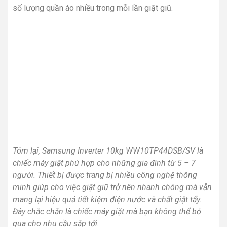
Tóm lại, Samsung Inverter 10kg WW10TP44DSB/SV là
chiếc máy giặt phù hợp cho những gia đình từ 5 – 7
người. Thiết bị được trang bị nhiều công nghệ thông
minh giúp cho việc giặt giũ trở nên nhanh chóng mà vẫn
mang lại hiệu quả tiết kiệm điện nước và chất giặt tẩy.
Đây chắc chắn là chiếc máy giặt mà bạn không thể bỏ
qua cho nhu cầu sắp tới.
Sản phẩm tương tự