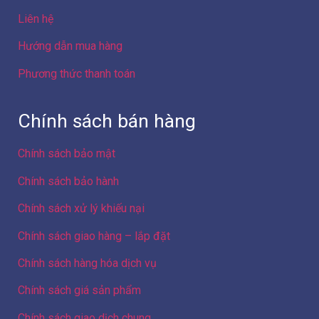
Chính sách bảo mật
Chính sách bảo hành
Chính sách xử lý khiếu nại
Chính sách giao hàng – lắp đặt
Chính sách hàng hóa dịch vụ
Chính sách giá sản phẩm
Chính sách giao dịch chung
Công ty Cổ phần Điện máy 88
Hà Nội
Địa chỉ: Số 103 ngõ 307 đường Yên Duyên, Phường Yên
Sở, Thành phố Hà Nội, Việt Nam