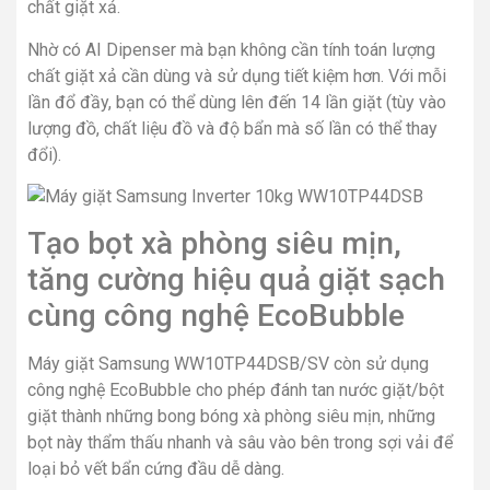
chất giặt xả.
Nhờ có AI Dipenser mà bạn không cần tính toán lượng
chất giặt xả cần dùng và sử dụng tiết kiệm hơn. Với mỗi
lần đổ đầy, bạn có thể dùng lên đến 14 lần giặt (tùy vào
lượng đồ, chất liệu đồ và độ bẩn mà số lần có thể thay
đổi).
Tạo bọt xà phòng siêu mịn,
tăng cường hiệu quả giặt sạch
cùng công nghệ EcoBubble
Máy giặt Samsung WW10TP44DSB/SV còn sử dụng
công nghệ EcoBubble cho phép đánh tan nước giặt/bột
giặt thành những bong bóng xà phòng siêu mịn, những
bọt này thẩm thấu nhanh và sâu vào bên trong sợi vải để
loại bỏ vết bẩn cứng đầu dễ dàng.