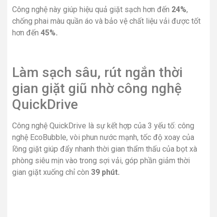
Công nghệ này giúp hiệu quả giặt sạch hơn đến
24%
,
chống phai màu quần áo và bảo vệ chất liệu vải được tốt
hơn đến
45%.
Làm sạch sâu, rút ngắn thời
gian giặt giũ nhờ công nghệ
QuickDrive
Công nghệ QuickDrive là sự kết hợp của 3 yếu tố: công
nghệ EcoBubble, vòi phun nước mạnh, tốc độ xoay của
lồng giặt giúp đẩy nhanh thời gian thẩm thấu của bọt xà
phòng siêu mịn vào trong sợi vải, góp phần giảm thời
gian giặt xuống chỉ còn
39 phút.