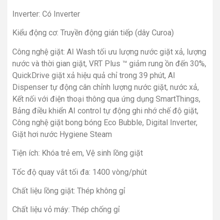
Inverter: Có Inverter
Kiểu động cơ: Truyền động gián tiếp (dây Curoa)
Công nghệ giặt: AI Wash tối ưu lượng nước giặt xả, lượng
nước và thời gian giặt, VRT Plus ™ giảm rung ồn đến 30%,
QuickDrive giặt xả hiệu quả chỉ trong 39 phút, AI
Dispenser tự động cân chỉnh lượng nước giặt, nước xả,
Kết nối với điện thoại thông qua ứng dụng SmartThings,
Bảng điều khiển AI control tự động ghi nhớ chế độ giặt,
Công nghệ giặt bong bóng Eco Bubble, Digital Inverter,
Giặt hơi nước Hygiene Steam
Tiện ích: Khóa trẻ em, Vệ sinh lồng giặt
Tốc độ quay vắt tối đa: 1400 vòng/phút
Chất liệu lồng giặt: Thép không gỉ
Chất liệu vỏ máy: Thép chống gỉ