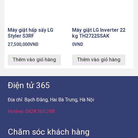
Điện tử 365
Địa chỉ: Bạch Đằng, Hai Bà Trưng, Hà Nội
Hotline: 0828.365.288
Chăm sóc khách hàng
Liên hệ
Hướng dẫn mua hàng
Phương thức thanh toán
Chính sách bán hàng