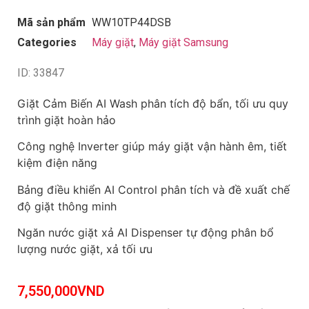
Mã sản phẩm
WW10TP44DSB
Categories
Máy giặt
,
Máy giặt Samsung
ID: 33847
Giặt Cảm Biến AI Wash phân tích độ bẩn, tối ưu quy
trình giặt hoàn hảo
Công nghệ Inverter giúp máy giặt vận hành êm, tiết
kiệm điện năng
Bảng điều khiển AI Control phân tích và đề xuất chế
độ giặt thông minh
Ngăn nước giặt xả AI Dispenser tự động phân bổ
lượng nước giặt, xả tối ưu
7,550,000
VND