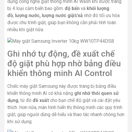
dụng công nghệ giặt thông minh AI Wash khi được trang
bị 4 loại cảm biến bao gồm:
độ bẩn
và
khối lượng
đồ
,
lượng nước, lượng nước giặt/xả
nhờ đó tối ưu hóa
được chu trình giặt, giúp bạn không cần phải tính toán
nhiều khi giặt nữa.
Ghi nhớ tự động, đề xuất chế
độ giặt phù hợp nhờ bảng điều
khiển thông minh AI Control
Chiếc máy giặt Samsung này được trang bị bảng điều
khiển thông minh AI có khả năng
ghi nhớ thói quen sử
dụng
, từ đó
đề xuất
cho bạn chế độ giặt và cài đặt yêu
thích. Hơn nữa, màn hình hiển thị thông minh các quy trình
giặt, giúp người dùng dễ hiểu và thao tác nhanh chóng hơn
khi sử dụng.