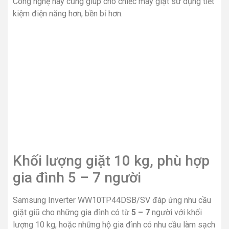
Công nghệ này cũng giúp cho chiếc máy giặt sử dụng tiết
kiệm điện năng hơn, bền bỉ hơn.
Khối lượng giặt 10 kg, phù hợp
gia đình 5 – 7 người
Samsung Inverter WW10TP44DSB/SV đáp ứng nhu cầu
giặt giũ cho những gia đình có từ
5 – 7
người với khối
lượng 10 kg, hoặc những hộ gia đình có nhu cầu làm sạch
số lượng quần áo nhiều trong mỗi lần giặt giũ.