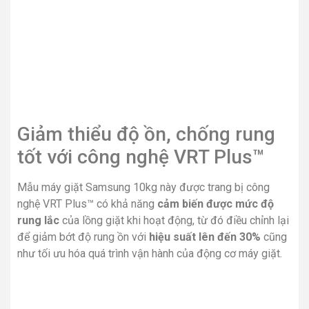
Giảm thiểu độ ồn, chống rung
tốt với công nghệ VRT Plus™
Mẫu máy giặt Samsung 10kg này được trang bị công
nghệ VRT Plus™ có khả năng
cảm biến được mức độ
rung lắc
của lồng giặt khi hoạt động, từ đó điều chỉnh lại
để giảm bớt độ rung ồn với
hiệu suất lên đến 30%
cũng
như tối ưu hóa quá trình vận hành của động cơ máy giặt.