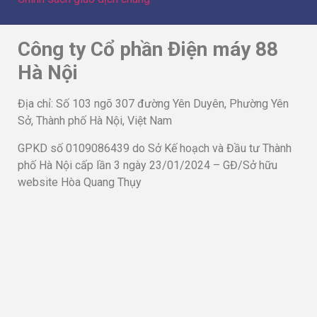
GPKD số 0109086439 do Sở Kế hoạch và Đầu tư Thành
phố Hà Nội cấp lần 3 ngày 23/01/2024 – GĐ/Sở hữu
website Hòa Quang Thụy