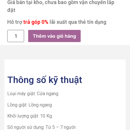
Giá bán tại kho, chưa bao gồm vận chuyển lắp
đặt
Hỗ trợ
trả góp 0%
lãi xuất qua thẻ tín dụng
Thêm vào giỏ hàng
Thông số kỹ thuật
Loại máy giặt: Cửa ngang
Lồng giặt: Lồng ngang
Khối lượng giặt: 10 Kg
Số người sử dụng: Từ 5 – 7 người