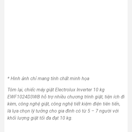
* Hình ảnh chỉ mang tính chất minh họa
Tóm lại, chiếc máy giặt Electrolux Inverter 10 kg
EWF1024D3WB hỗ trợ nhiều chương trình giặt, tiện ích đi
kèm, công nghệ giặt, công nghệ tiết kiệm điện tiên tiến,
là lựa chọn lý tưởng cho gia đình có từ 5 – 7 người với
khối lượng giặt tối đa đạt 10 kg.
Sản phẩm tương tự
Máy giặt Panasonic
Máy giặt Panasonic