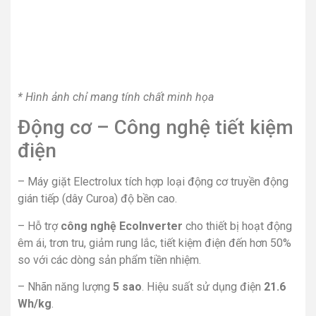
điện
– Máy giặt Electrolux tích hợp loại động cơ
truyền động
gián tiếp (dây Curoa) độ bền cao.
– Hỗ trợ
công nghệ EcoInverter
cho thiết bị hoạt động
êm ái, trơn tru, giảm rung lắc, tiết kiệm điện đến hơn 50%
so với các dòng sản phẩm tiền nhiệm.
– Nhãn năng lượng
5 sao
. Hiệu suất sử dụng điện
21.6
Wh/kg
.