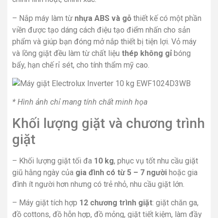
– Nắp máy làm từ
nhựa ABS và gỗ
thiết kế có một phần
viền được tạo dáng cách điệu tạo điểm nhấn cho sản
phẩm và giúp bạn đóng mở nắp thiết bị tiện lợi. Vỏ máy
và lồng giặt đều làm từ chất liệu
thép không gỉ
bóng
bẩy, hạn chế rỉ sét, cho tính thẩm mỹ cao.
* Hình ảnh chỉ mang tính chất minh họa
Khối lượng giặt và chương trình
giặt
– Khối lượng giặt tối đa
10 kg
, phục vụ tốt nhu cầu giặt
giũ hằng ngày của
gia đình có từ 5 – 7 người
hoặc gia
đình ít người hơn nhưng có trẻ nhỏ, nhu cầu giặt lớn.
– Máy giặt tích hợp
12 chương trình giặt
: giặt chăn ga,
đồ cottons, đồ hỗn hợp, đồ mỏng, giặt tiết kiệm, làm đầy