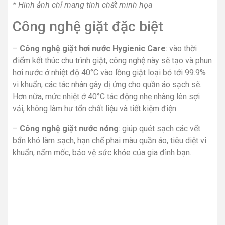
* Hình ảnh chỉ mang tính chất minh họa
Công nghệ giặt đặc biệt
–
Công nghệ giặt hơi nước Hygienic Care
: vào thời
điểm kết thúc chu trình giặt, công nghệ này sẽ tạo và phun
hơi nước ở nhiệt độ 40°C vào lồng giặt loại bỏ tới 99.9%
vi khuẩn, các tác nhân gây dị ứng cho quần áo sạch sẽ.
Hơn nữa, mức nhiệt ở 40°C tác động nhẹ nhàng lên sợi
vải, không làm hư tổn chất liệu và tiết kiệm điện.
–
Công nghệ giặt nước nóng
: giúp quét sạch các vết
bẩn khó làm sạch, hạn chế phai màu quần áo, tiêu diệt vi
khuẩn, nấm mốc, bảo vệ sức khỏe của gia đình bạn.
* Hình ảnh chỉ mang tính chất minh họa
Động cơ – Công nghệ tiết kiệm