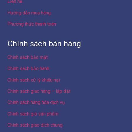
Chính sách bảo hành
Chính sách xử lý khiếu nại
Chính sách giao hàng – lắp đặt
Chính sách hàng hóa dịch vụ
Chính sách giá sản phẩm
Chính sách giao dịch chung
Công ty Cổ phần Điện máy 88
Hà Nội
Địa chỉ: Số 103 ngõ 307 đường Yên Duyên, Phường Yên
Sở, Thành phố Hà Nội, Việt Nam
GPKD số 0109086439 do Sở Kế hoạch và Đầu tư Thành