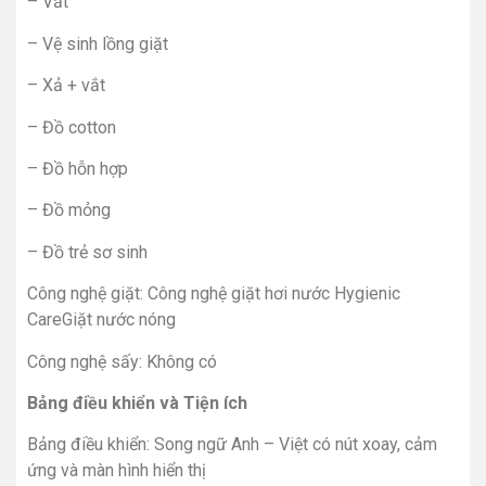
– Vắt
– Vệ sinh lồng giặt
– Xả + vắt
– Đồ cotton
– Đồ hỗn hợp
– Đồ mỏng
– Đồ trẻ sơ sinh
Công nghệ giặt: Công nghệ giặt hơi nước Hygienic
CareGiặt nước nóng
Công nghệ sấy: Không có
Bảng điều khiển và Tiện ích
Bảng điều khiển: Song ngữ Anh – Việt có nút xoay, cảm
ứng và màn hình hiển thị