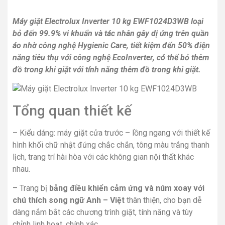
Máy giặt Electrolux Inverter 10 kg EWF1024D3WB loại
bỏ đến 99.9% vi khuẩn và tác nhân gây dị ứng trên quần
áo nhờ công nghệ Hygienic Care, tiết kiệm đến 50% điện
năng tiêu thụ với công nghệ EcoInverter, có thể bỏ thêm
đồ trong khi giặt với tính năng thêm đồ trong khi giặt.
Tổng quan thiết kế
– Kiểu dáng: máy giặt cửa trước – lồng ngang với thiết kế
hình khối chữ nhật đứng chắc chắn, tông màu trắng thanh
lịch, trang trí hài hòa với các không gian nội thất khác
nhau.
– Trang bị
bảng điều khiển cảm ứng và núm xoay
với
chú thích song ngữ Anh – Việt
thân thiện, cho bạn dễ
dàng nắm bắt các chương trình giặt, tính năng và tùy
chỉnh linh hoạt, chính xác.