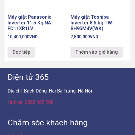
Điện tử 365
Địa chỉ: Bạch Đằng, Hai Bà Trưng, Hà Nội
Hotline: 0828.365.288
Chăm sóc khách hàng
Liên hệ
Hướng dẫn mua hàng
Phương thức thanh toán
Chính sách bán hàng
Chính sách bảo mật