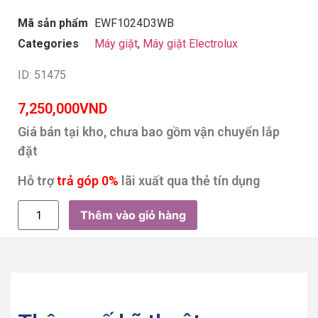
Mã sản phẩm
EWF1024D3WB
Categories
Máy giặt
,
Máy giặt Electrolux
ID: 51475
7,250,000
VND
Giá bán tại kho, chưa bao gồm vận chuyển lắp
đặt
Hỗ trợ
trả góp 0%
lãi xuất qua thẻ tín dụng
Thêm vào giỏ hàng