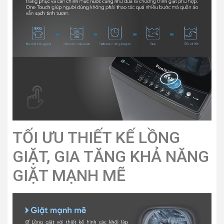
TỐI ƯU THIẾT KẾ LỒNG
GIẶT, GIA TĂNG KHẢ NĂNG
GIẶT MẠNH MẼ