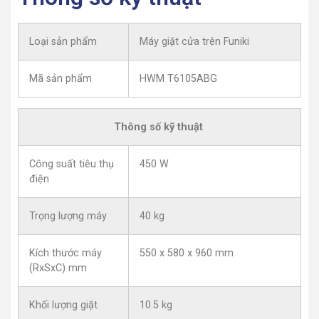
Loại sản phẩm
Máy giặt cửa trên Funiki
Mã sản phẩm
HWM T6105ABG
Thông số kỹ thuật
Công suất tiêu thụ
450 W
điện
Trọng lượng máy
40 kg
Kích thước máy
550 x 580 x 960 mm
(RxSxC) mm
Khối lượng giặt
10.5 kg