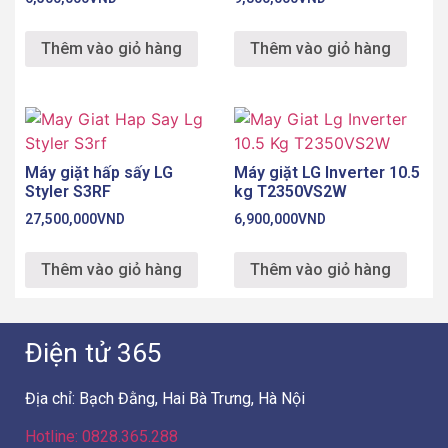
Thêm vào giỏ hàng
Thêm vào giỏ hàng
Máy giặt hấp sấy LG
Máy giặt LG Inverter 10.5
Styler S3RF
kg T2350VS2W
27,500,000
VND
6,900,000
VND
Thêm vào giỏ hàng
Thêm vào giỏ hàng
Điện tử 365
Địa chỉ: Bạch Đằng, Hai Bà Trưng, Hà Nội
Hotline: 0828.365.288