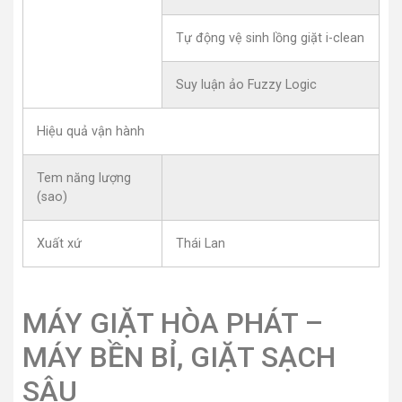
Tự động vệ sinh lồng giặt i-clean
Suy luận ảo Fuzzy Logic
Hiệu quả vận hành
Tem năng lượng
(sao)
Xuất xứ
Thái Lan
MÁY GIẶT HÒA PHÁT –
MÁY BỀN BỈ, GIẶT SẠCH
SÂU