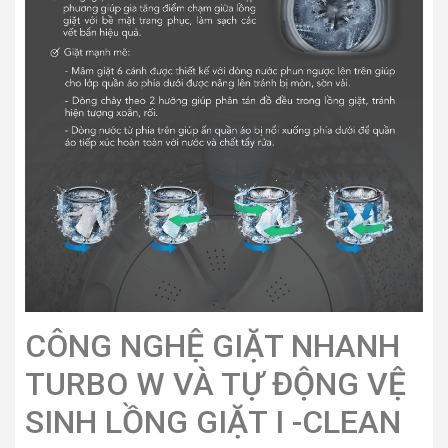
CÔNG NGHỆ GIẶT NHANH
TURBO W VÀ TỰ ĐỘNG VỆ
SINH LỒNG GIẶT I -CLEAN