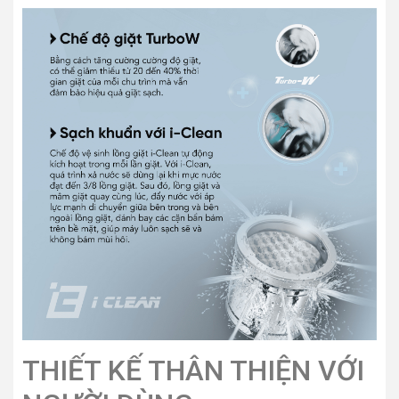
THIẾT KẾ THÂN THIỆN VỚI