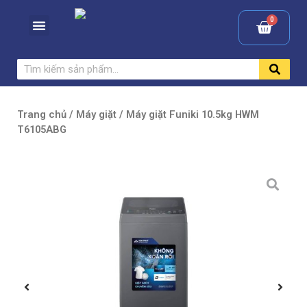
Trang chủ
/
Máy giặt
/ Máy giặt Funiki 10.5kg HWM
T6105ABG