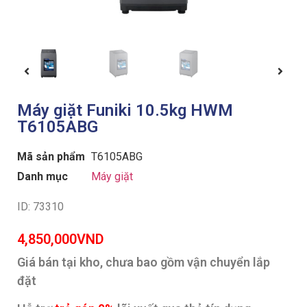
Máy giặt Funiki 10.5kg HWM
T6105ABG
Mã sản phẩm
T6105ABG
Danh mục
Máy giặt
ID: 73310
4,850,000
VND
Giá bán tại kho, chưa bao gồm vận chuyển lắp
đặt