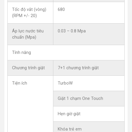
Tốc độ vắt (vòng)
680
(RPM +/- 20)
Áp lực nước tiêu
0.03 – 0.8 Mpa
chuẩn (Mpa)
Tính năng
Chương trình giặt
7+1 chương trình giặt
Tiện ích
TurboW
Giặt 1 chạm One Touch
Hẹn giờ giặt
Khóa trẻ em