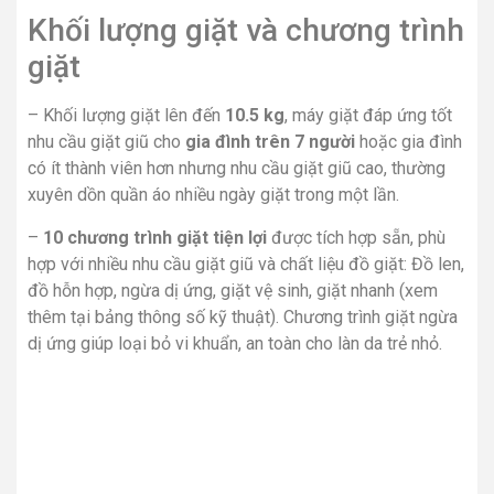
Khối lượng giặt và chương trình
giặt
– Khối lượng giặt lên đến
10.5 kg
, máy giặt đáp ứng tốt
nhu cầu giặt giũ cho
gia đình trên 7 người
hoặc gia đình
có ít thành viên hơn nhưng nhu cầu giặt giũ cao, thường
xuyên dồn quần áo nhiều ngày giặt trong một lần.
–
10 chương trình giặt tiện lợi
được tích hợp sẵn, phù
hợp với nhiều nhu cầu giặt giũ và chất liệu đồ giặt: Đồ len,
đồ hỗn hợp, ngừa dị ứng, giặt vệ sinh, giặt nhanh (xem
thêm tại bảng thông số kỹ thuật). Chương trình giặt ngừa
dị ứng giúp loại bỏ vi khuẩn, an toàn cho làn da trẻ nhỏ.