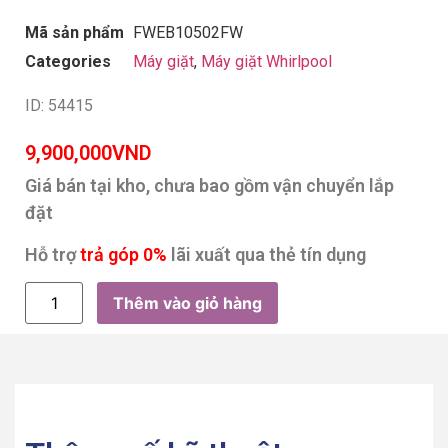
Mã sản phẩm
FWEB10502FW
Categories
Máy giặt
,
Máy giặt Whirlpool
ID: 54415
9,900,000
VND
Giá bán tại kho, chưa bao gồm vận chuyển lắp
đặt
Hỗ trợ
trả góp 0%
lãi xuất qua thẻ tín dụng
Thêm vào giỏ hàng