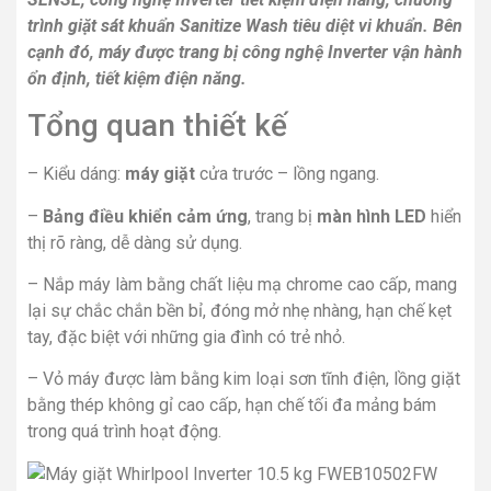
trình giặt sát khuẩn Sanitize Wash tiêu diệt vi khuẩn. Bên
cạnh đó, máy được trang bị công nghệ Inverter vận hành
ổn định, tiết kiệm điện năng.
Tổng quan thiết kế
– Kiểu dáng:
máy giặt
cửa trước – lồng ngang.
–
Bảng điều khiển cảm ứng
, trang bị
màn hình LED
hiển
thị rõ ràng, dễ dàng sử dụng.
– Nắp máy làm bằng chất liệu mạ chrome cao cấp, mang
lại sự chắc chắn bền bỉ, đóng mở nhẹ nhàng, hạn chế kẹt
tay, đặc biệt với những gia đình có trẻ nhỏ.
– Vỏ máy được làm bằng kim loại sơn tĩnh điện, lồng giặt
bằng thép không gỉ cao cấp, hạn chế tối đa mảng bám
trong quá trình hoạt động.