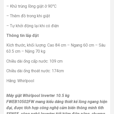
– Khử trùng lồng giặt ở 90°C
– Thêm đồ trong khi giặt
– Tự khởi động lại khi có điện
Thông tin lắp đặt
Kích thước, khối lượng: Cao 84 cm – Ngang 60 cm – Sâu
63.5 cm – Nặng 70 kg
Chiều dài ống cấp nước: 109 cm
Chiều dài ống thoát nước: 174cm
Hãng: Whirlpool
Máy giặt Whirlpool Inverter 10.5 kg
FWEB10502FW mang kiểu dáng thiết kế lồng ngang hiện
đại, được tích hợp công nghệ cảm biến thông minh 6th
SENSE, công nghệ Inverter tiết kiệm điện năng, chương