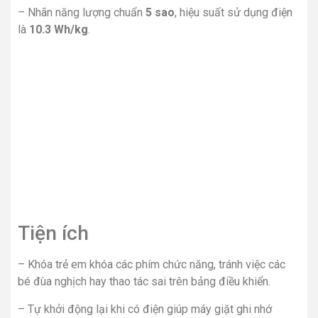
– Nhãn năng lượng chuẩn
5 sao
, hiệu suất sử dụng điện
là
10.3 Wh/kg
.
Tiện ích
– Khóa trẻ em khóa các phím chức năng, tránh việc các
bé đùa nghịch hay thao tác sai trên bảng điều khiển.
– Tự khởi động lại khi có điện giúp máy giặt ghi nhớ