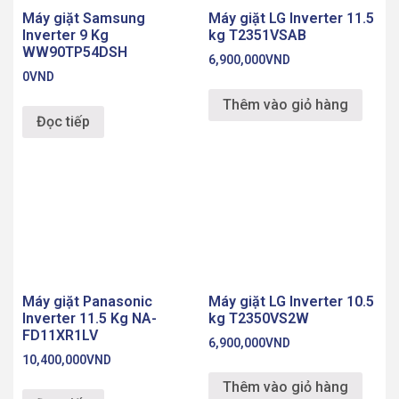
Máy giặt Samsung
Máy giặt LG Inverter 11.5
Inverter 9 Kg
kg T2351VSAB
WW90TP54DSH
6,900,000
VND
0
VND
Thêm vào giỏ hàng
Đọc tiếp
Máy giặt Panasonic
Máy giặt LG Inverter 10.5
Inverter 11.5 Kg NA-
kg T2350VS2W
FD11XR1LV
6,900,000
VND
10,400,000
VND
Thêm vào giỏ hàng