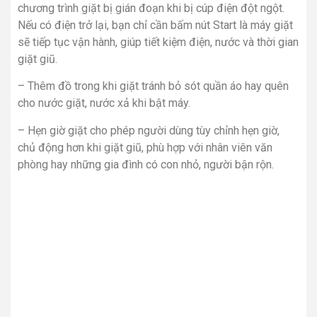
chương trình giặt bị gián đoạn khi bị cúp điện đột ngột.
Nếu có điện trở lại, bạn chỉ cần bấm nút Start là máy giặt
sẽ tiếp tục vận hành, giúp tiết kiệm điện, nước và thời gian
giặt giũ.
– Thêm đồ trong khi giặt tránh bỏ sót quần áo hay quên
cho nước giặt, nước xả khi bật máy.
– Hẹn giờ giặt cho phép người dùng tùy chỉnh hẹn giờ,
chủ động hơn khi giặt giũ, phù hợp với nhân viên văn
phòng hay những gia đình có con nhỏ, người bận rộn.