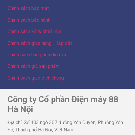
Chính sách bảo mật
Chính sách bảo hành
Chính sách xử lý khiếu nại
Chính sách giao hàng – lắp đặt
Chính sách hàng hóa dịch vụ
Chính sách giá sản phẩm
Chính sách giao dịch chung
Công ty Cổ phần Điện máy 88
Hà Nội
Địa chỉ: Số 103 ngõ 307 đường Yên Duyên, Phường Yên
Sở, Thành phố Hà Nội, Việt Nam