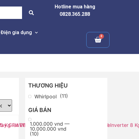
Hotline mua hàng
0828.365.288
Điện gia dụng
THƯƠNG HIỆU
(
11
)
Whirlpool
GIÁ BÁN
1.000.000 vnd —
10.000.000 vnd
(
10
)