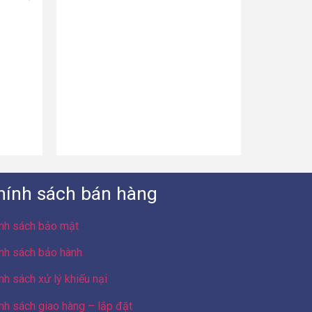
hính sách bán hàng
nh sách bảo mật
nh sách bảo hành
nh sách xử lý khiếu nại
nh sách giao hàng – lắp đặt