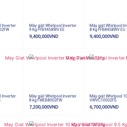
l Inverter
Máy giặt Whirlpool Inverter
Máy giặt Whirlpool In
502FW
9 Kg FFB9458WV EE
8 Kg FFB8458WV EU
9,400,000
VND
9,400,000
VND
l Inverter
Máy giặt Whirlpool Inverter
Máy giặt Whirlpool 10
G
8 kg FWEB8002FW
VWVC10502FS
7,200,000
VND
6,700,000
VND