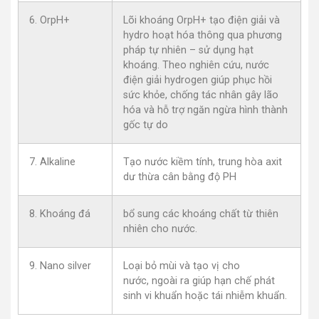
6. OrpH+
Lõi khoáng OrpH+ tạo điện giải và
hydro hoạt hóa thông qua phương
pháp tự nhiên – sử dụng hạt
khoáng. Theo nghiên cứu, nước
điện giải hydrogen giúp phục hồi
sức khỏe, chống tác nhân gây lão
hóa và hỗ trợ ngăn ngừa hình thành
gốc tự do
7. Alkaline
Tạo nước kiềm tính, trung hòa axit
dư thừa cân bằng độ PH
8. Khoáng đá
bổ sung các khoáng chất từ thiên
nhiên cho nước.
9. Nano silver
Loại bỏ mùi và tạo vị cho
nước, ngoài ra giúp hạn chế phát
sinh vi khuẩn hoặc tái nhiễm khuẩn.