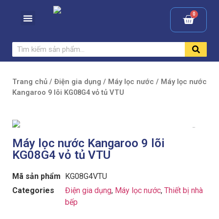
Trang chủ
/
Điện gia dụng
/
Máy lọc nước
/ Máy lọc nước
Kangaroo 9 lõi KG08G4 vỏ tủ VTU
Máy lọc nước Kangaroo 9 lõi
KG08G4 vỏ tủ VTU
Mã sản phẩm
KG08G4VTU
Categories
Điện gia dụng
,
Máy lọc nước
,
Thiết bị nhà
bếp