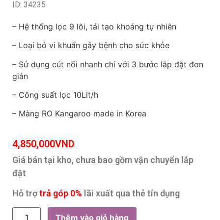
ID: 34235
– Hệ thống lọc 9 lõi, tái tạo khoáng tự nhiên
– Loại bỏ vi khuẩn gây bệnh cho sức khỏe
– Sử dụng cút nối nhanh chỉ với 3 bước lắp đặt đơn
giản
– Công suất lọc 10Lit/h
– Màng RO Kangaroo made in Korea
4,850,000
VND
Giá bán tại kho, chưa bao gồm vận chuyển lắp
đặt
Hỗ trợ
trả góp 0%
lãi xuất qua thẻ tín dụng
Thêm vào giỏ hàng