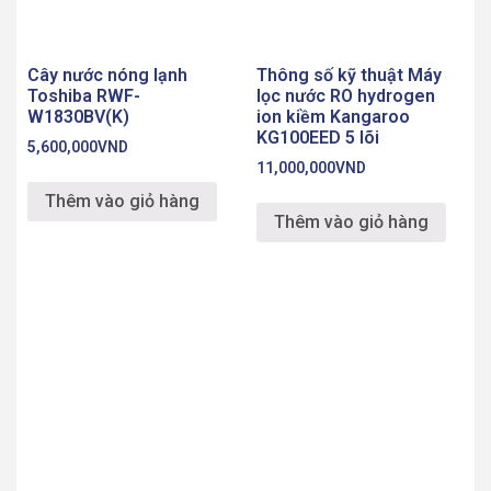
Cây nước nóng lạnh
Thông số kỹ thuật Máy
Toshiba RWF-
lọc nước RO hydrogen
W1830BV(K)
ion kiềm Kangaroo
KG100EED 5 lõi
5,600,000
VND
11,000,000
VND
Thêm vào giỏ hàng
Thêm vào giỏ hàng