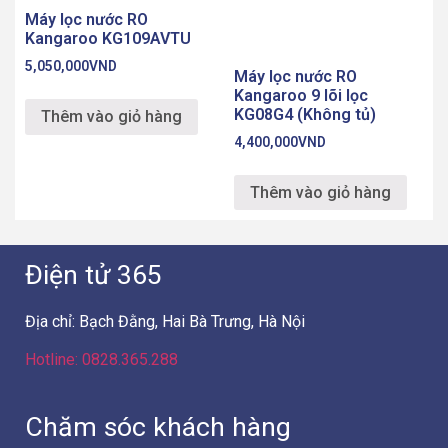
Máy lọc nước RO
Kangaroo KG109AVTU
5,050,000
VND
Máy lọc nước RO
Kangaroo 9 lõi lọc
KG08G4 (Không tủ)
Thêm vào giỏ hàng
4,400,000
VND
Thêm vào giỏ hàng
Điện tử 365
Địa chỉ: Bạch Đằng, Hai Bà Trưng, Hà Nội
Hotline: 0828.365.288
Chăm sóc khách hàng