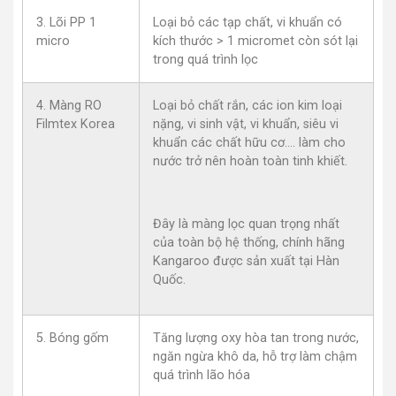
3. Lõi PP 1
Loại bỏ các tạp chất, vi khuẩn có
micro
kích thước > 1 micromet còn sót lại
trong quá trình lọc
4. Màng RO
Loại bỏ chất rắn, các ion kim loại
Filmtex Korea
nặng, vi sinh vật, vi khuẩn, siêu vi
khuẩn các chất hữu cơ…. làm cho
nước trở nên hoàn toàn tinh khiết.
Đây là màng lọc quan trọng nhất
của toàn bộ hệ thống, chính hãng
Kangaroo được sản xuất tại Hàn
Quốc.
5. Bóng gốm
Tăng lượng oxy hòa tan trong nước,
ngăn ngừa khô da, hỗ trợ làm chậm
quá trình lão hóa