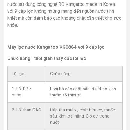
nước sử dụng công nghệ RO Kangaroo made in Korea,
với 9 cấp lọc không những mang đến nguồn nước tinh
khiết mà còn đảm bảo các khoáng chất cần thiết cho sức
khỏe.
Máy lọc nước Kangaroo KG08G4 với 9 cấp lọc
Chức năng | thời gian thay các lõi lọc
Lõi lọc
Chức năng
1. Lõi PP 5
Loại bỏ các chất bẩn, rỉ sét có kích
mico
thước >5 micron
2. Lõi than GAC
Hấp thụ mùi vị, chất hữu cơ, thuốc
sâu, kim loại nặng, Clo dư trong
nước.