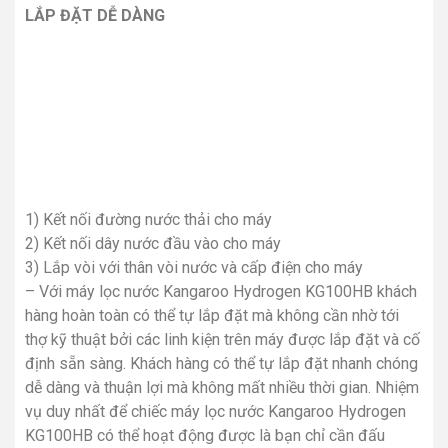
LẮP ĐẶT DỄ DÀNG
1) Kết nối đường nước thải cho máy
2) Kết nối dây nước đầu vào cho máy
3) Lắp vòi với thân vòi nước và cấp điện cho máy
– Với máy lọc nước Kangaroo Hydrogen KG100HB khách
hàng hoàn toàn có thể tự lắp đặt mà không cần nhờ tới
thợ kỹ thuật bởi các linh kiện trên máy được lắp đặt và cố
định sẵn sàng. Khách hàng có thể tự lắp đặt nhanh chóng
dễ dàng và thuận lợi mà không mất nhiều thời gian. Nhiệm
vụ duy nhất để chiếc máy lọc nước Kangaroo Hydrogen
KG100HB có thể hoạt động được là bạn chỉ cần đấu