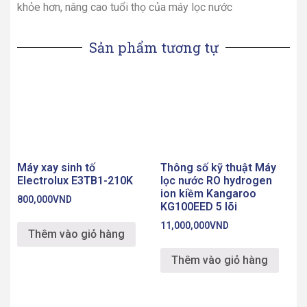
khỏe hơn, nâng cao tuổi thọ của máy lọc nước
Sản phẩm tương tự
Máy xay sinh tố
Thông số kỹ thuật Máy
Electrolux E3TB1-210K
lọc nước RO hydrogen
ion kiềm Kangaroo
800,000
VND
KG100EED 5 lõi
11,000,000
VND
Thêm vào giỏ hàng
Thêm vào giỏ hàng