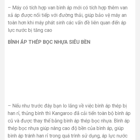
– Máy có tích hợp van bình áp mới có tích hợp thêm van
xả áp được nối tiếp với đường thải, giúp bảo vệ máy an
toàn hơn khi máy phát sinh các vấn đề liên quan đến áp
lực nước bị tăng cao
BÌNH ÁP THÉP BỌC NHỰA SIÊU BỀN
– Nếu như trước đây bạn lo lắng về việc bình áp thép bị
han rỉ, thủng bình thì Kangaroo đã cải tiến toàn bộ bình áp
cũ và được thay thế bằng bình áp thép bọc nhựa. Bình áp
thép bọc nhựa giúp nâng cao độ bền của bình áp, giúp
bình áp tránh han rỉ trong quá trình sử dụng, áp lực nước