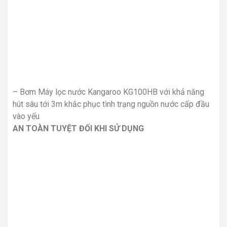
– Bơm Máy lọc nước Kangaroo KG100HB với khả năng
hút sâu tới 3m khắc phục tình trạng nguồn nước cấp đầu
vào yếu
AN TOÀN TUYỆT ĐỐI KHI SỬ DỤNG