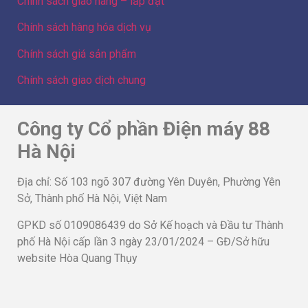
Chính sách giao hàng – lắp đặt
Chính sách hàng hóa dịch vụ
Chính sách giá sản phẩm
Chính sách giao dịch chung
Công ty Cổ phần Điện máy 88
Hà Nội
Địa chỉ: Số 103 ngõ 307 đường Yên Duyên, Phường Yên
Sở, Thành phố Hà Nội, Việt Nam
GPKD số 0109086439 do Sở Kế hoạch và Đầu tư Thành
phố Hà Nội cấp lần 3 ngày 23/01/2024 – GĐ/Sở hữu
website Hòa Quang Thụy