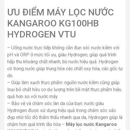
ƯU ĐIỂM MÁY LỌC NƯỚC
KANGAROO KG100HB
HYDROGEN VTU
– Uống nước trực tiếp không cần đun sôi: nước kiềm với
pH và ORP ở mức tối ưu, giàu Hydrogen, giúp quá trình
hấp thu khoáng chất nhanh, bù nước hiệu quả. Hydrogen
có trong nước giúp trung hòa các chất oxy hóa, các gốc tự
do.
– Giúp làm sạch thực phẩm: nguồn nước kiềm cũng giúp
loại bỏ chất hữu cơ dư lượng trên bề mặt thực phẩm hiệu
quả hơn so với nước máy.
– Bảo vệ và chăm sóc làn da của bạn: nước giàu
Hydrogen được sử dụng hiệu quả trong chăm sóc sắc
đẹp nhờ tốc độ thẩm thấu nhanh qua da, Hydrogen giúp là
chậm hơn quá trình lão hóa –
Máy lọc nước Kangaroo