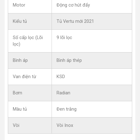
Motor
Động cơ hút đẩy
Kiểu tủ
Tủ Vertu mới 2021
Số cấp lọc (Lõi
9 lõi lọc
lọc)
Bình áp
Bình áp thép
Van điện từ
KSD
Bơm
Radian
Màu tủ
Đen trắng
Vòi
Vòi Inox