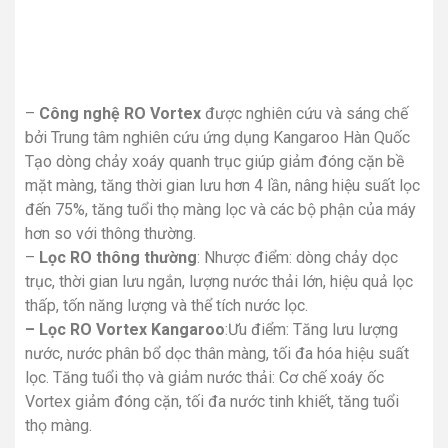
–
Công nghệ RO Vortex
được nghiên cứu và sáng chế
bởi Trung tâm nghiên cứu ứng dụng Kangaroo Hàn Quốc
Tạo dòng chảy xoáy quanh trục giúp giảm đóng cặn bề
mặt màng, tăng thời gian lưu hơn 4 lần, nâng hiệu suất lọc
đến 75%, tăng tuổi thọ màng lọc và các bộ phận của máy
hơn so với thông thường.
–
Lọc RO thông thường
: Nhược điểm: dòng chảy dọc
trục, thời gian lưu ngắn, lượng nước thải lớn, hiệu quả lọc
thấp, tốn năng lượng và thể tích nước lọc.
– Lọc RO Vortex Kangaroo
:Ưu điểm: Tăng lưu lượng
nước, nước phân bổ dọc thân màng, tối đa hóa hiệu suất
lọc. Tăng tuổi thọ và giảm nước thải: Cơ chế xoáy ốc
Vortex giảm đóng cặn, tối đa nước tinh khiết, tăng tuổi
thọ màng.