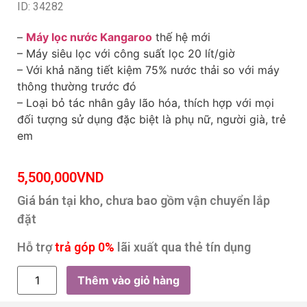
ID: 34282
–
Máy lọc nước Kangaroo
thế hệ mới
– Máy siêu lọc với công suất lọc 20 lít/giờ
– Với khả năng tiết kiệm 75% nước thải so với máy
thông thường trước đó
– Loại bỏ tác nhân gây lão hóa, thích hợp với mọi
đối tượng sử dụng đặc biệt là phụ nữ, người già, trẻ
em
5,500,000
VND
Giá bán tại kho, chưa bao gồm vận chuyển lắp
đặt
Hỗ trợ
trả góp 0%
lãi xuất qua thẻ tín dụng
Thêm vào giỏ hàng