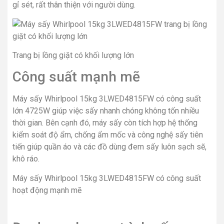
gỉ sét, rất thân thiện với người dùng.
Trang bị lồng giặt có khối lượng lớn
Công suất mạnh mẽ
Máy sấy Whirlpool 15kg 3LWED4815FW có công suất
lớn 4725W giúp việc sấy nhanh chóng không tốn nhiều
thời gian. Bên cạnh đó, máy sấy còn tích hợp hệ thống
kiểm soát độ ẩm, chống ẩm mốc và công nghệ sấy tiên
tiến giúp quần áo và các đồ dùng đem sấy luôn sạch sẽ,
khô ráo.
Máy sấy Whirlpool 15kg 3LWED4815FW có công suất
hoạt động mạnh mẽ