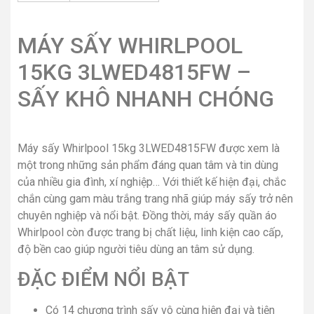
MÁY SẤY WHIRLPOOL
15KG 3LWED4815FW –
SẤY KHÔ NHANH CHÓNG
Máy sấy Whirlpool 15kg 3LWED4815FW được xem là
một trong những sản phẩm đáng quan tâm và tin dùng
của nhiều gia đình, xí nghiệp… Với thiết kế hiện đại, chắc
chắn cùng gam màu trắng trang nhã giúp máy sấy trở nên
chuyên nghiệp và nổi bật. Đồng thời, máy sấy quần áo
Whirlpool còn được trang bị chất liệu, linh kiện cao cấp,
độ bền cao giúp người tiêu dùng an tâm sử dụng.
ĐẶC ĐIỂM NỔI BẬT
Có 14 chương trình sấy vô cùng hiện đại và tiện