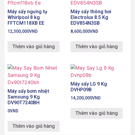
Máy sấy ngưng tụ
Máy sấy thông hơi
Whirlpool 8 kg
Electrolux 8.5 Kg
FFTCM118XB EE
EDV854N3SB
12,300,000
VND
8,600,000
VND
Thêm vào giỏ hàng
Thêm vào giỏ hàng
Máy sấy LG 9 Kg
DVHP09B
Máy sấy bơm nhiệt
Samsung 9 Kg
14,200,000
VND
DV90T7240BH
0
VND
Thêm vào giỏ hàng
Thêm vào giỏ hàng