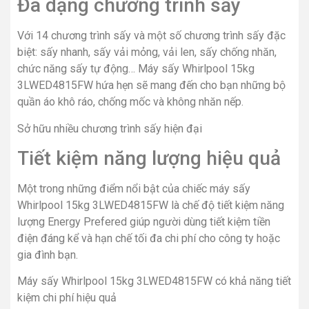
Đa dạng chương trình sấy
Với 14 chương trình sấy và một số chương trình sấy đặc
biệt: sấy nhanh, sấy vải mỏng, vải len, sấy chống nhăn,
chức năng sấy tự động… Máy sấy Whirlpool 15kg
3LWED4815FW hứa hẹn sẽ mang đến cho bạn những bộ
quần áo khô ráo, chống mốc và không nhăn nếp.
Sở hữu nhiều chương trình sấy hiện đại
Tiết kiệm năng lượng hiệu quả
Một trong những điểm nổi bật của chiếc máy sấy
Whirlpool 15kg 3LWED4815FW là chế độ tiết kiệm năng
lượng Energy Prefered giúp người dùng tiết kiệm tiền
điện đáng kể và hạn chế tối đa chi phí cho công ty hoặc
gia đình bạn.
Máy sấy Whirlpool 15kg 3LWED4815FW có khả năng tiết
kiệm chi phí hiệu quả