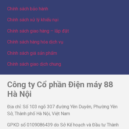
Chính sách bảo hành
Chính sách xử lý khiếu nại
Chính sách giao hàng – lắp đặt
Chính sách hàng hóa dịch vụ
Chính sách giá sản phẩm
Chính sách giao dịch chung
Công ty Cổ phần Điện máy 88
Hà Nội
Địa chỉ: Số 103 ngõ 307 đường Yên Duyên, Phường Yên
Sở, Thành phố Hà Nội, Việt Nam
GPKD số 0109086439 do Sở Kế hoạch và Đầu tư Thành