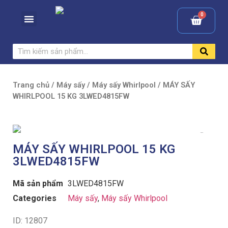
Trang chủ
/
Máy sấy
/
Máy sấy Whirlpool
/ MÁY SẤY
WHIRLPOOL 15 KG 3LWED4815FW
MÁY SẤY WHIRLPOOL 15 KG
3LWED4815FW
Mã sản phẩm
3LWED4815FW
Categories
Máy sấy
,
Máy sấy Whirlpool
ID: 12807