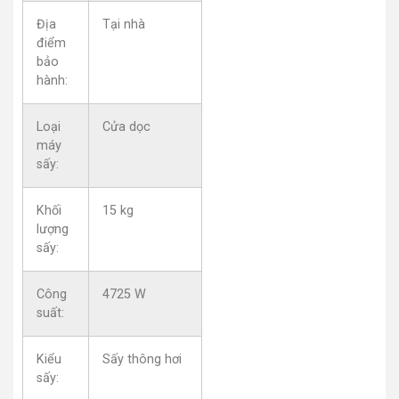
Địa
Tại nhà
điểm
bảo
hành:
Loại
Cửa dọc
máy
sấy:
Khối
15 kg
lượng
sấy:
Công
4725 W
suất:
Kiểu
Sấy thông hơi
sấy: