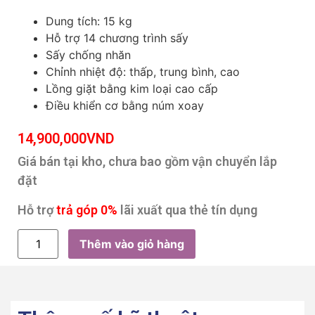
Dung tích: 15 kg
Hỗ trợ 14 chương trình sấy
Sấy chống nhăn
Chỉnh nhiệt độ: thấp, trung bình, cao
Lồng giặt bằng kim loại cao cấp
Điều khiển cơ bằng núm xoay
14,900,000
VND
Giá bán tại kho, chưa bao gồm vận chuyển lắp
đặt
Hỗ trợ
trả góp 0%
lãi xuất qua thẻ tín dụng
Thêm vào giỏ hàng