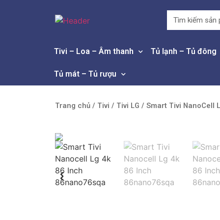
Tivi – Loa – Âm thanh
Tủ lạnh – Tủ đông
Tủ mát – Tủ rượu
Trang chủ
/
Tivi
/
Tivi LG
/ Smart Tivi NanoCell