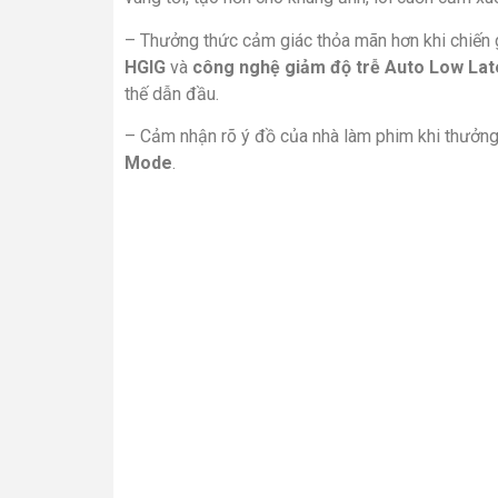
– Thưởng thức cảm giác thỏa mãn hơn khi chiến 
HGIG
và
công nghệ giảm độ trễ Auto Low La
thế dẫn đầu.
– Cảm nhận rõ ý đồ của nhà làm phim khi thưởng
Mode
.