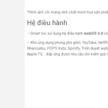
*Hình ảnh chỉ mang tính chất minh họa sản ph
Hệ điều hành
– Smart tivi sử dụng hệ điều hành
webOS 6.0
có 
– Kho ứng dụng phong phú gồm: YouTube, Netflix,
Nhaccuatui, POPS Kids, Spotify, Trình duyệt we
Apple TV,… đáp ứng được nhu cầu tìm kiếm giải tr