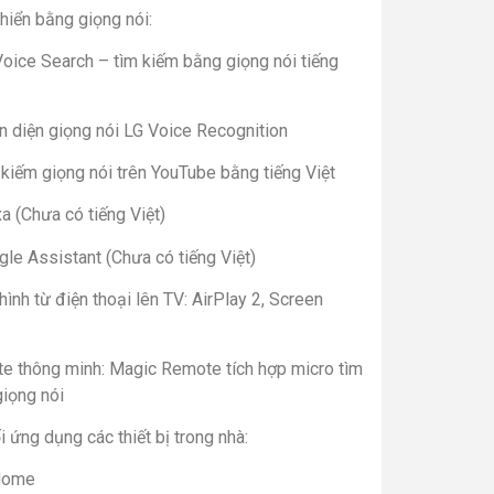
hiển bằng giọng nói:
oice Search – tìm kiếm bằng giọng nói tiếng
n diện giọng nói LG Voice Recognition
kiếm giọng nói trên YouTube bằng tiếng Việt
a (Chưa có tiếng Việt)
le Assistant (Chưa có tiếng Việt)
hình từ điện thoại lên TV: AirPlay 2, Screen
e thông minh: Magic Remote tích hợp micro tìm
giọng nói
i ứng dụng các thiết bị trong nhà:
Home