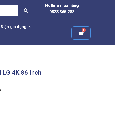
Hotline mua hàng
0828.365.288
Điện gia dụng
l LG 4K 86 inch
A