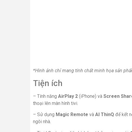
*Hình ảnh chỉ mang tính chất minh họa sản ph
Tiện ích
– Tính năng
AirPlay 2
(iPhone) và
Screen Shar
thoại lên màn hình tivi.
– Sử dụng
Magic Remote
và
AI ThinQ
để kết n
ngôi nhà.