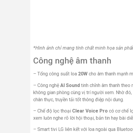
*Hình ảnh chỉ mang tính chất minh họa sản ph
Công nghệ âm thanh
– Tổng công suất loa
20W
cho âm thanh mạnh m
– Công nghệ
AI Sound
tinh chỉnh âm thanh theo 
không gian phòng cùng vị trí người xem. Nhờ đó, 
chân thực, truyền tải tốt thông điệp nội dung.
– Chế độ lọc thoại
Clear Voice Pro
có cơ chế l
xem luôn nghe rõ lời hội thoại, bản tin hay bài di
– Smart tivi LG liên kết với loa ngoài qua Bluet