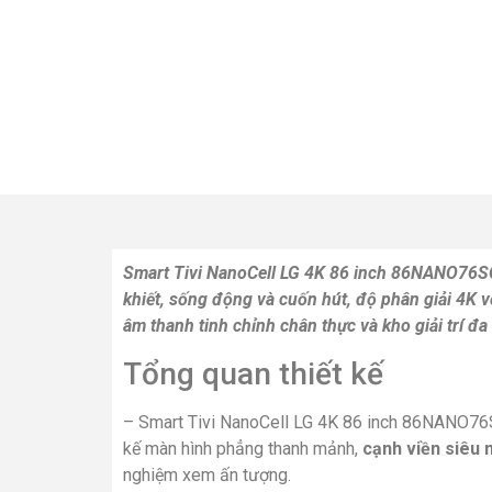
Smart Tivi NanoCell LG 4K 86 inch 86NANO76SQ
khiết, sống động và cuốn hút, độ phân giải 4K 
âm thanh tinh chỉnh chân thực và kho giải trí đ
Tổng quan thiết kế
– Smart Tivi NanoCell LG 4K 86 inch 86NANO76S
kế màn hình phẳng thanh mảnh,
cạnh viền siêu
nghiệm xem ấn tượng.