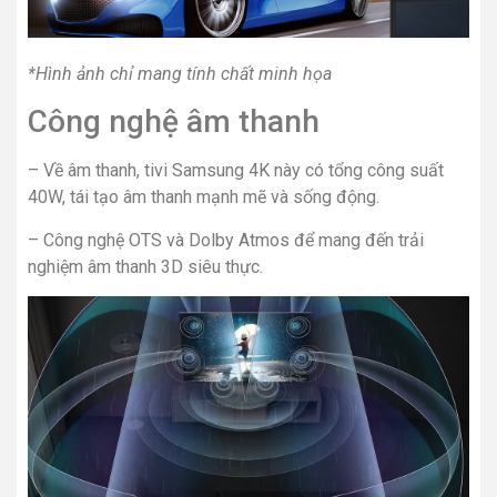
*Hình ảnh chỉ mang tính chất minh họa
Công nghệ âm thanh
– Về âm thanh, tivi Samsung 4K này có tổng công suất
40W, tái tạo âm thanh mạnh mẽ và sống động.
– Công nghệ OTS và Dolby Atmos để mang đến trải
nghiệm âm thanh 3D siêu thực.