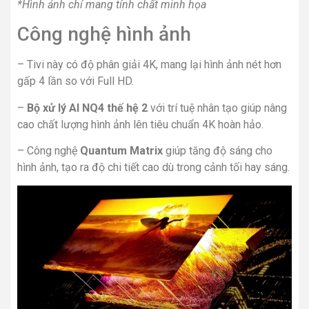
*Hình ảnh chỉ mang tính chất minh họa
Công nghệ hình ảnh
– Tivi này có độ phân giải 4K, mang lại hình ảnh nét hơn
gấp 4 lần so với Full HD.
–
Bộ xử lý AI NQ4 thế hệ 2
với trí tuệ nhân tạo giúp nâng
cao chất lượng hình ảnh lên tiêu chuẩn 4K hoàn hảo.
– Công nghệ
Quantum Matrix
giúp tăng độ sáng cho
hình ảnh, tạo ra độ chi tiết cao dù trong cảnh tối hay sáng.