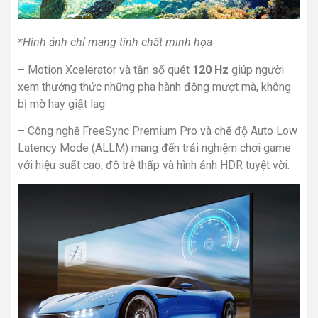
*Hình ảnh chỉ mang tính chất minh họa
– Motion Xcelerator và tần số quét
120 Hz
giúp người
xem thưởng thức những pha hành động mượt mà, không
bị mờ hay giật lag.
– Công nghệ FreeSync Premium Pro và chế độ Auto Low
Latency Mode (ALLM) mang đến trải nghiệm chơi game
với hiệu suất cao, độ trễ thấp và hình ảnh HDR tuyệt vời.