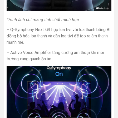
*Hình ảnh chỉ mang tính chất minh họa
– Q-Symphony Next kết hợp loa tivi với loa thanh bằng AI
đồng bộ hóa loa thanh và dàn loa tivi để tạo ra âm thanh
mạnh mẽ.
– Active Voice Amplifier tăng cường âm thoại khi môi
trường xung quanh ồn ào.