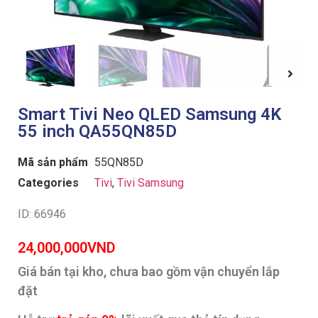
Smart Tivi Neo QLED Samsung 4K
55 inch QA55QN85D
Mã sản phẩm
55QN85D
Categories
Tivi
,
Tivi Samsung
ID: 66946
24,000,000
VND
Giá bán tại kho, chưa bao gồm vận chuyển lắp
đặt