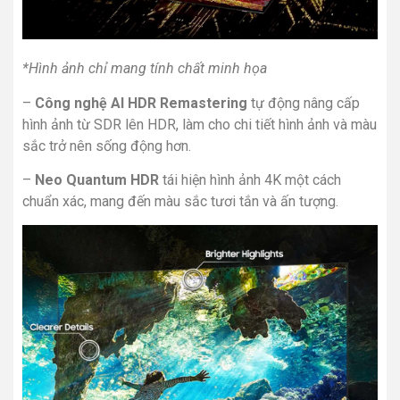
*Hình ảnh chỉ mang tính chất minh họa
–
Công nghệ AI HDR Remastering
tự động nâng cấp
hình ảnh từ SDR lên HDR, làm cho chi tiết hình ảnh và màu
sắc trở nên sống động hơn.
–
Neo Quantum HDR
tái hiện hình ảnh 4K một cách
chuẩn xác, mang đến màu sắc tươi tắn và ấn tượng.