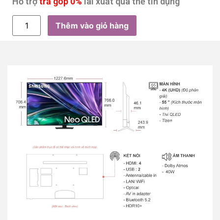
Hỗ trợ
trả góp 0%
lãi xuất qua thẻ tín dụng
Thêm vào giỏ hàng