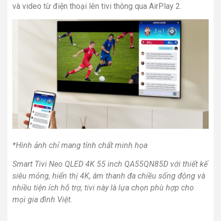
và video từ điện thoại lên tivi thông qua AirPlay 2.
*Hình ảnh chỉ mang tính chất minh họa
Smart Tivi Neo QLED 4K 55 inch QA55QN85D với thiết kế
siêu mỏng, hiển thị 4K, âm thanh đa chiều sống động và
nhiều tiện ích hỗ trợ, tivi này là lựa chọn phù hợp cho
mọi gia đình Việt.