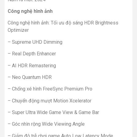
Công nghệ hình ảnh
Công nghệ hình ảnh: Tối ưu độ sáng HDR Brightness
Optimizer
– Supreme UHD Dimming
– Real Depth Enhancer
– AI HDR Remastering
– Neo Quantum HDR
– Chống xé hình FreeSync Premium Pro
– Chuyển động mượt Motion Xcelerator
– Super Ultra Wide Game View & Game Bar
– Góc nhìn rộng Wide Viewing Angle
– Giảm độ trễ chơi game Auto Low Latency Mode