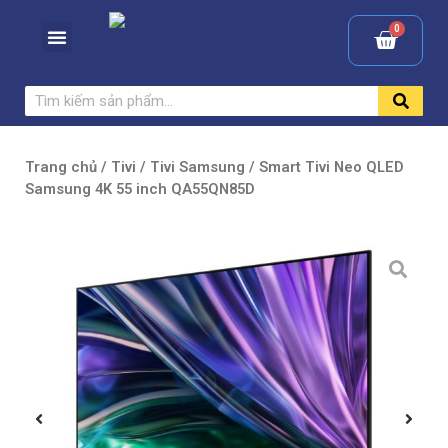
Trang chủ
/
Tivi
/
Tivi Samsung
/ Smart Tivi Neo QLED
Samsung 4K 55 inch QA55QN85D