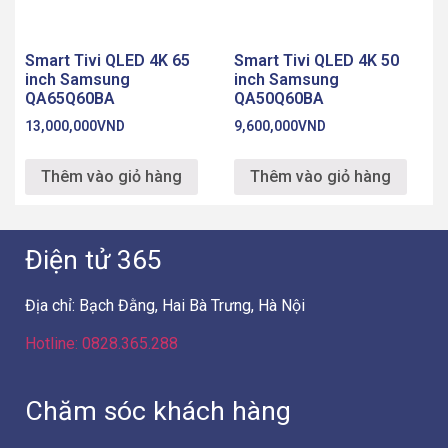
Smart Tivi QLED 4K 65
Smart Tivi QLED 4K 50
inch Samsung
inch Samsung
QA65Q60BA
QA50Q60BA
13,000,000
VND
9,600,000
VND
Thêm vào giỏ hàng
Thêm vào giỏ hàng
Điện tử 365
Địa chỉ: Bạch Đằng, Hai Bà Trưng, Hà Nội
Hotline: 0828.365.288
Chăm sóc khách hàng