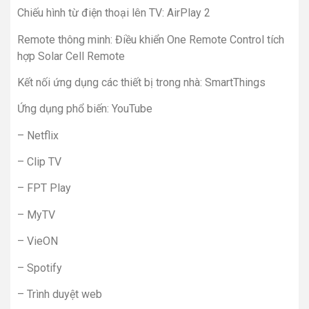
Chiếu hình từ điện thoại lên TV: AirPlay 2
Remote thông minh: Điều khiển One Remote Control tích
hợp Solar Cell Remote
Kết nối ứng dụng các thiết bị trong nhà: SmartThings
Ứng dụng phổ biến: YouTube
– Netflix
– Clip TV
– FPT Play
– MyTV
– VieON
– Spotify
– Trình duyệt web