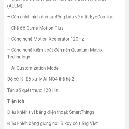
(ALLM)
– Căn chỉnh hình ảnh tự động bảo vệ mắt EyeComfort
– Chế độ Game Motion Plus
– Công nghệ Motion Xcelerator 120Hz
– Công nghệ kiểm soát đèn nền Quantum Matrix
Technology
– AI Customization Mode
Bộ xử lý: Bộ xử lý AI NQ4 thế hệ 2
Tần số quét thực: 120 Hz
Tiện ích
Điều khiển tivi bằng điện thoại: SmartThings
Điều khiển bằng giọng nói: Bixby có tiếng Việt