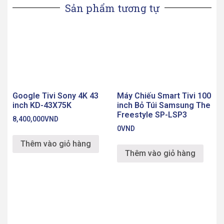
Sản phẩm tương tự
Google Tivi Sony 4K 43
Máy Chiếu Smart Tivi 100
inch KD-43X75K
inch Bỏ Túi Samsung The
Freestyle SP-LSP3
8,400,000
VND
0
VND
Thêm vào giỏ hàng
Thêm vào giỏ hàng