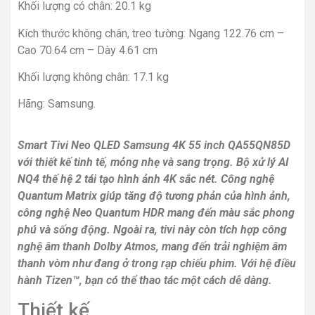
Khối lượng có chân: 20.1 kg
Kích thước không chân, treo tường: Ngang 122.76 cm –
Cao 70.64 cm – Dày 4.61 cm
Khối lượng không chân: 17.1 kg
Hãng: Samsung.
Smart Tivi Neo QLED Samsung 4K 55 inch QA55QN85D
với thiết kế tinh tế, mỏng nhẹ và sang trọng. Bộ xử lý AI
NQ4 thế hệ 2 tái tạo hình ảnh 4K sắc nét. Công nghệ
Quantum Matrix giúp tăng độ tương phản của hình ảnh,
công nghệ Neo Quantum HDR mang đến màu sắc phong
phú và sống động. Ngoài ra, tivi này còn tích hợp công
nghệ âm thanh Dolby Atmos, mang đến trải nghiệm âm
thanh vòm như đang ở trong rạp chiếu phim. Với hệ điều
hành Tizen™, bạn có thể thao tác một cách dễ dàng.
Thiết kế