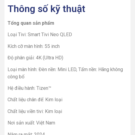
Thông số kỹ thuật
Tổng quan sản phẩm
Loại Tivi: Smart Tivi Neo QLED
Kích cỡ màn hình: 55 inch
Độ phân giải: 4K (Ultra HD)
Loại màn hình: Đèn nền: Mini LED, Tấm nền: Hãng không
công bố
Hệ điều hành: Tizen™
Chất liệu chân đế: Kim loại
Chất liệu viền tivi: Kim loại
Nơi sản xuất: Việt Nam
Năm ra mắt: 2024