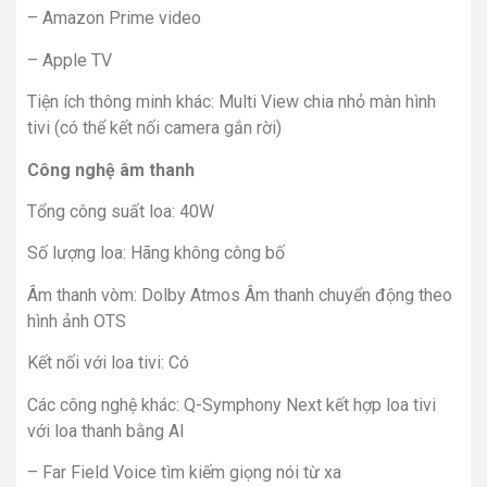
– Amazon Prime video
– Apple TV
Tiện ích thông minh khác: Multi View chia nhỏ màn hình
tivi (có thể kết nối camera gắn rời)
Công nghệ âm thanh
Tổng công suất loa: 40W
Số lượng loa: Hãng không công bố
Âm thanh vòm: Dolby Atmos Âm thanh chuyển động theo
hình ảnh OTS
Kết nối với loa tivi: Có
Các công nghệ khác: Q-Symphony Next kết hợp loa tivi
với loa thanh bằng AI
– Far Field Voice tìm kiếm giọng nói từ xa