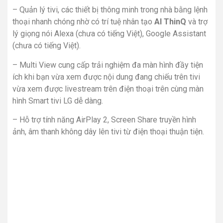
– Quản lý tivi, các thiết bị thông minh trong nhà bằng lệnh
thoại nhanh chóng nhờ có trí tuệ nhân tạo
AI ThinQ
và trợ
lý giọng nói Alexa (chưa có tiếng Việt), Google Assistant
(chưa có tiếng Việt).
– Multi View cung cấp trải nghiệm đa màn hình đầy tiện
ích khi bạn vừa xem được nội dung đang chiếu trên tivi
vừa xem được livestream trên điện thoại trên cùng màn
hình Smart tivi LG dễ dàng.
– Hỗ trợ tính năng AirPlay 2, Screen Share truyền hình
ảnh, âm thanh không dây lên tivi từ điện thoại thuận tiện.