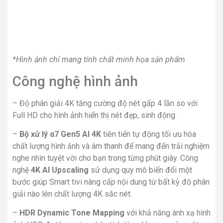
*Hình ảnh chỉ mang tính chất minh họa sản phẩm
Công nghệ hình ảnh
– Độ phân giải 4K tăng cường độ nét gấp 4 lần so với
Full HD cho hình ảnh hiển thị nét đẹp, sinh động.
–
Bộ xử lý α7 Gen5 AI 4K
tiên tiến tự động tối ưu hóa
chất lượng hình ảnh và âm thanh để mang đến trải nghiệm
nghe nhìn tuyệt vời cho bạn trong từng phút giây. Công
nghệ
4K AI Upscaling
sử dụng quy mô biến đổi một
bước giúp Smart tivi nâng cấp nội dung từ bất kỳ độ phân
giải nào lên chất lượng 4K sắc nét.
–
HDR Dynamic Tone Mapping
với khả năng ánh xạ hình