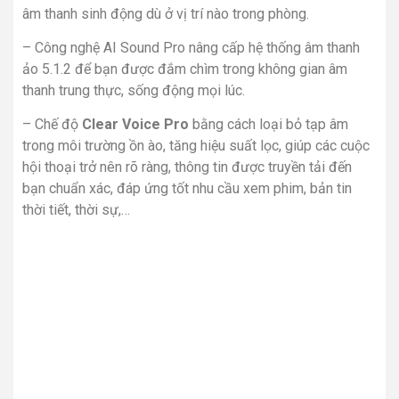
âm thanh sinh động dù ở vị trí nào trong phòng.
– Công nghệ AI Sound Pro nâng cấp hệ thống âm thanh
ảo 5.1.2 để bạn được đắm chìm trong không gian âm
thanh trung thực, sống động mọi lúc.
– Chế độ
Clear Voice Pro
bằng cách loại bỏ tạp âm
trong môi trường ồn ào, tăng hiệu suất lọc, giúp các cuộc
hội thoại trở nên rõ ràng, thông tin được truyền tải đến
bạn chuẩn xác, đáp ứng tốt nhu cầu xem phim, bản tin
thời tiết, thời sự,…