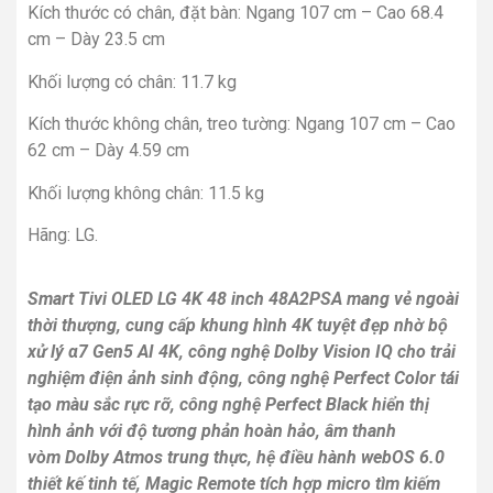
Kích thước có chân, đặt bàn: Ngang 107 cm – Cao 68.4
cm – Dày 23.5 cm
Khối lượng có chân: 11.7 kg
Kích thước không chân, treo tường: Ngang 107 cm – Cao
62 cm – Dày 4.59 cm
Khối lượng không chân: 11.5 kg
Hãng: LG.
Smart Tivi OLED LG 4K 48 inch 48A2PSA mang vẻ ngoài
thời thượng, cung cấp khung hình 4K tuyệt đẹp nhờ bộ
xử lý α7 Gen5 AI 4K, công nghệ Dolby Vision IQ cho trải
nghiệm điện ảnh sinh động, công nghệ Perfect Color tái
tạo màu sắc rực rỡ, công nghệ Perfect Black hiển thị
hình ảnh với độ tương phản hoàn hảo, âm thanh
vòm Dolby Atmos trung thực, hệ điều hành webOS 6.0
thiết kế tinh tế, Magic Remote tích hợp micro tìm kiếm