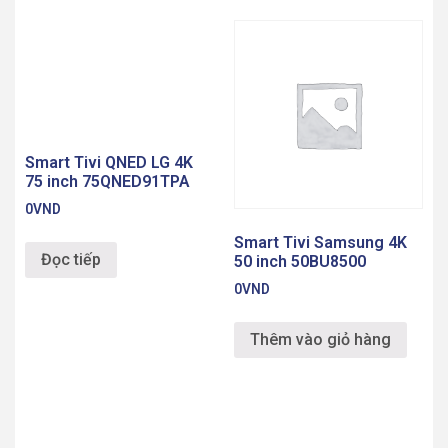
Smart Tivi QNED LG 4K
75 inch 75QNED91TPA
0
VND
Smart Tivi Samsung 4K
Đọc tiếp
50 inch 50BU8500
0
VND
Thêm vào giỏ hàng