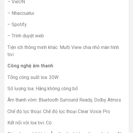
– VieON
– Nhaccuatui
– Spotify
– Trình duyệt web
Tiện ích thông minh khác: Multi View chia nhỏ màn hình
tivi
Công nghệ âm thanh
Tổng công suất loa: 20W
Số lượng loa: Hãng không công bố
Âm thanh vòm: Bluetooth Surround Ready, Dolby Atmos
Chế độ lọc thoại: Chế độ lọc thoại Clear Voice Pro
Kết nối với loa tivi: Có