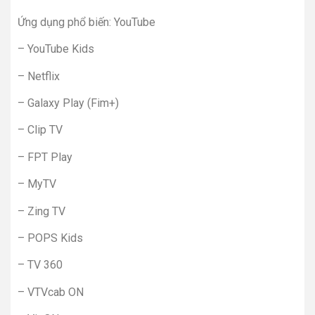
Ứng dụng phổ biến: YouTube
– YouTube Kids
– Netflix
– Galaxy Play (Fim+)
– Clip TV
– FPT Play
– MyTV
– Zing TV
– POPS Kids
– TV 360
– VTVcab ON