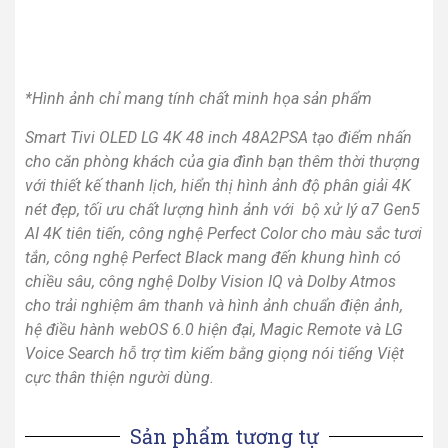
*Hình ảnh chỉ mang tính chất minh họa sản phẩm
Smart Tivi OLED LG 4K 48 inch 48A2PSA tạo điểm nhấn
cho căn phòng khách của gia đình bạn thêm thời thượng
với thiết kế thanh lịch, hiển thị hình ảnh độ phân giải 4K
nét đẹp, tối ưu chất lượng hình ảnh với bộ xử lý α7 Gen5
AI 4K tiên tiến, công nghệ Perfect Color cho màu sắc tươi
tắn, công nghệ Perfect Black mang đến khung hình có
chiều sâu, công nghệ Dolby Vision IQ và Dolby Atmos
cho trải nghiệm âm thanh và hình ảnh chuẩn điện ảnh,
hệ điều hành webOS 6.0 hiện đại, Magic Remote và LG
Voice Search hỗ trợ tìm kiếm bằng giọng nói tiếng Việt
cực thân thiện người dùng.
Sản phẩm tương tự