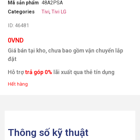
Mã sản phẩm
48A2PSA
Categories
Tivi
,
Tivi LG
ID: 46481
0
VND
Giá bán tại kho, chưa bao gồm vận chuyển lắp
đặt
Hỗ trợ
trả góp 0%
lãi xuất qua thẻ tín dụng
Hết hàng
Thông số kỹ thuật