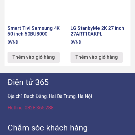
Smart Tivi Samsung 4K
LG StanbyMe 2K 27 inch
50 inch 50BU8000
27ART10AKPL
0
VND
0
VND
Thêm vào giỏ hàng
Thêm vào giỏ hàng
Điện tử 365
Địa chỉ: Bạch Đằng, Hai Bà Trưng, Hà Nội
Hotline: 0828.365.288
Chăm sóc khách hàng