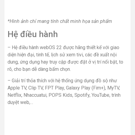
*Hình ảnh chỉ mang tính chất minh họa sản phẩm
Hệ điều hành
– Hệ điều hành webOS 22 được hãng thiết kế với giao
diện hiện đại, tinh tế, lịch sử xem tivi, các đề xuất nội
dung, ứng dụng hay truy cập được đặt ở vị trí nổi bật, to
rõ, cho bạn dễ dàng bấm chọn.
– Giải trí thỏa thích với hệ thống ứng dụng đồ sộ như
Apple TV, Clip TV, FPT Play, Galaxy Play (Fim+), MyTV,
Netflix, Nhaccuatui, POPS Kids, Spotify, YouTube, trình
duyệt web,…