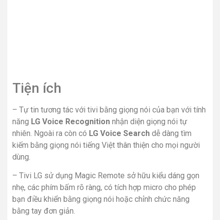
Tiện ích
– Tự tin tương tác với tivi bằng giọng nói của bạn với tính
năng
LG Voice Recognition
nhận diện giọng nói tự
nhiên. Ngoài ra còn có
LG Voice Search
dễ dàng tìm
kiếm bằng giọng nói tiếng Việt thân thiện cho mọi người
dùng.
– Tivi LG sử dụng Magic Remote sở hữu kiểu dáng gọn
nhẹ, các phím bấm rõ ràng, có tích hợp micro cho phép
bạn điều khiển bằng giọng nói hoặc chỉnh chức năng
bằng tay đơn giản.