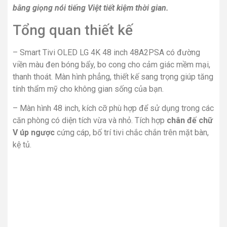
bằng giọng nói tiếng Việt tiết kiệm thời gian.
Tổng quan thiết kế
– Smart Tivi OLED LG 4K 48 inch 48A2PSA có đường
viền màu đen bóng bẩy, bo cong cho cảm giác mềm mại,
thanh thoát. Màn hình phẳng, thiết kế sang trọng giúp tăng
tính thẩm mỹ cho không gian sống của bạn.
– Màn hình 48 inch, kích cỡ phù hợp để sử dụng trong các
căn phòng có diện tích vừa và nhỏ. Tích hợp
chân đế
chữ
V úp ngược
cứng cáp, bố trí tivi chắc chắn trên mặt bàn,
kệ tủ.