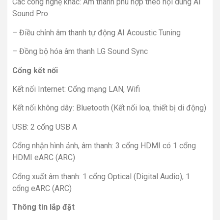
Các công nghệ khác: Âm thanh phù hợp theo nội dung AI
Sound Pro
– Điều chỉnh âm thanh tự động AI Acoustic Tuning
– Đồng bộ hóa âm thanh LG Sound Sync
Cổng kết nối
Kết nối Internet: Cổng mạng LAN, Wifi
Kết nối không dây: Bluetooth (Kết nối loa, thiết bị di động)
USB: 2 cổng USB A
Cổng nhận hình ảnh, âm thanh: 3 cổng HDMI có 1 cổng
HDMI eARC (ARC)
Cổng xuất âm thanh: 1 cổng Optical (Digital Audio), 1
cổng eARC (ARC)
Thông tin lắp đặt