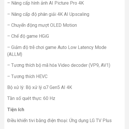
– Nâng cấp hình ảnh AI Picture Pro 4K
– Nâng cấp độ phân giải 4K AI Upscaling
– Chuyển động mượt OLED Motion
– Chế độ game HGiG
– Giảm độ trễ chơi game Auto Low Latency Mode
(ALLM)
– Tương thích bộ mã hóa Video decoder (VP9, AV1)
– Tương thích HEVC
Bộ xử lý: Bộ xử lý α7 Gen5 AI 4K
Tần số quét thực: 60 Hz
Tiện ích
Điều khiển tivi bằng điện thoại: Ứng dụng LG TV Plus