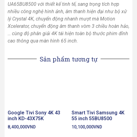
UA65BU8500
với thiết kế tinh tế, sang trọng tích hợp
nhiều công nghệ hình ảnh, âm thanh hiện đại như bộ xử
lý Crystal 4K, chuyển động nhanh mượt mà Motion
Xcelerator, chuyển động âm thanh vòm 3 chiều hoàn hảo,
… cùng độ phân giải 4K tái hiện toàn bộ thước phim đỉnh
cao thông qua màn hình 65 inch.
Sản phẩm tương tự
Google Tivi Sony 4K 43
Smart Tivi Samsung 4K
inch KD-43X75K
55 inch 55BU8500
8,400,000
VND
10,100,000
VND