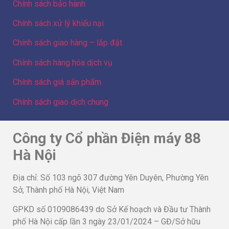
Chính sách bảo hành
Chính sách xử lý khiếu nại
Chính sách giao hàng – lắp đặt
Chính sách hàng hóa dịch vụ
Chính sách giá sản phẩm
Chính sách giao dịch chung
Công ty Cổ phần Điện máy 88
Hà Nội
Địa chỉ: Số 103 ngõ 307 đường Yên Duyên, Phường Yên
Sở, Thành phố Hà Nội, Việt Nam
GPKD số 0109086439 do Sở Kế hoạch và Đầu tư Thành
phố Hà Nội cấp lần 3 ngày 23/01/2024 – GĐ/Sở hữu