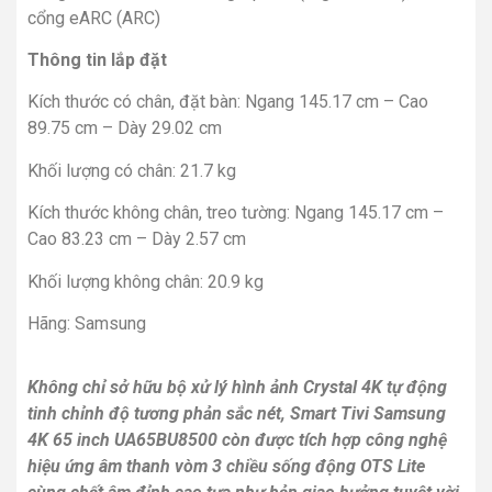
cổng eARC (ARC)
Thông tin lắp đặt
Kích thước có chân, đặt bàn: Ngang 145.17 cm – Cao
89.75 cm – Dày 29.02 cm
Khối lượng có chân: 21.7 kg
Kích thước không chân, treo tường: Ngang 145.17 cm –
Cao 83.23 cm – Dày 2.57 cm
Khối lượng không chân: 20.9 kg
Hãng: Samsung
Không chỉ sở hữu bộ xử lý hình ảnh Crystal 4K tự động
tinh chỉnh độ tương phản sắc nét, Smart Tivi Samsung
4K 65 inch UA65BU8500 còn được tích hợp công nghệ
hiệu ứng âm thanh vòm 3 chiều sống động OTS Lite