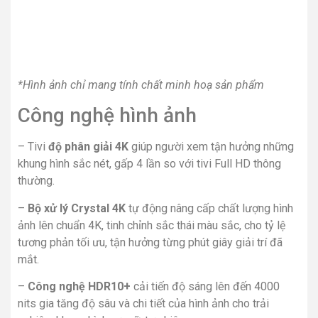
*Hình ảnh chỉ mang tính chất minh hoạ sản phẩm
Công nghệ hình ảnh
– Tivi
độ phân giải 4K
giúp người xem tận hưởng những
khung hình sắc nét, gấp 4 lần so với tivi Full HD thông
thường.
–
Bộ xử lý Crystal 4K
tự động nâng cấp chất lượng hình
ảnh lên chuẩn 4K, tinh chỉnh sắc thái màu sắc, cho tỷ lệ
tương phản tối ưu, tận hưởng từng phút giây giải trí đã
mắt.
–
Công nghệ HDR10+
cải tiến độ sáng lên đến 4000
nits
gia tăng độ sâu và chi tiết của hình ảnh
cho trải