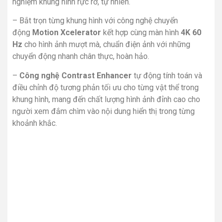
nghiệm khung hình rực rỡ, tự nhiên.
– Bắt trọn từng khung hình với công nghệ chuyển
động
Motion Xcelerator
kết hợp cùng màn hình
4K
60
Hz
cho hình ảnh mượt mà, chuẩn điện ảnh với những
chuyển động nhanh chân thực, hoàn hảo.
–
Công nghệ Contrast Enhancer
tự động tính toán và
điều chỉnh độ tương phản tối ưu cho từng vật thể trong
khung hình, mang đến chất lượng hình ảnh đỉnh cao cho
người xem đắm chìm vào nội dung hiển thị trong từng
khoảnh khắc.