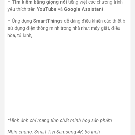
–
Tìm kiếm bằng giọng nói
tiếng việt các chương trình
yêu thích
trên
YouTube
và
Google Assistant.
– Ứng dụng
SmartThings
dễ dàng điều khiển các thiết bị
sử dụng điện thông minh trong nhà như: máy giặt, điều
hòa, tủ lạnh,…
*Hình ảnh chỉ mang tính chất minh hoạ sản phẩm
Nhìn chung, Smart Tivi Samsung 4K 65 inch