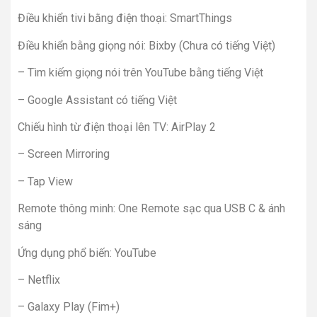
Điều khiển tivi bằng điện thoại: SmartThings
Điều khiển bằng giọng nói: Bixby (Chưa có tiếng Việt)
– Tìm kiếm giọng nói trên YouTube bằng tiếng Việt
– Google Assistant có tiếng Việt
Chiếu hình từ điện thoại lên TV: AirPlay 2
– Screen Mirroring
– Tap View
Remote thông minh: One Remote sạc qua USB C & ánh
sáng
Ứng dụng phổ biến: YouTube
– Netflix
– Galaxy Play (Fim+)