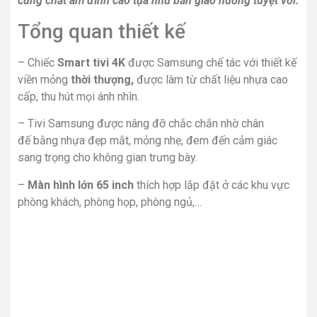
cùng chất âm đỉnh cao tựa như bản giao hưởng tuyệt vời.
Tổng quan thiết kế
– Chiếc
Smart tivi 4K
được Samsung chế tác với thiết kế
viền mỏng
thời thượng,
được làm từ chất liệu nhựa cao
cấp, thu hút mọi ánh nhìn.
– Tivi Samsung được nâng đỡ chắc chắn nhờ chân
đế bằng nhựa đẹp mắt, mỏng nhẹ, đem đến cảm giác
sang trọng cho không gian trưng bày.
–
Màn hình lớn 65 inch
thích hợp lắp đặt ở các khu vực
phòng khách, phòng họp, phòng ngủ,…