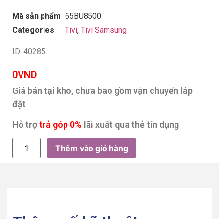
Mã sản phẩm
65BU8500
Categories
Tivi
,
Tivi Samsung
ID: 40285
0
VND
Giá bán tại kho, chưa bao gồm vận chuyển lắp
đặt
Hỗ trợ
trả góp 0%
lãi xuất qua thẻ tín dụng
Thêm vào giỏ hàng