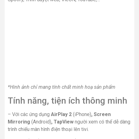
*Hình ảnh chỉ mang tính chất minh hoạ sản phẩm
Tính năng, tiện ích thông minh
– Với các ứng dụng
AirPlay 2
(iPhone)
, Screen
Mirroring
(Android)
, TapView
người xem có thể dễ dàng
trình chiếu màn hình điện thoại lên tivi.