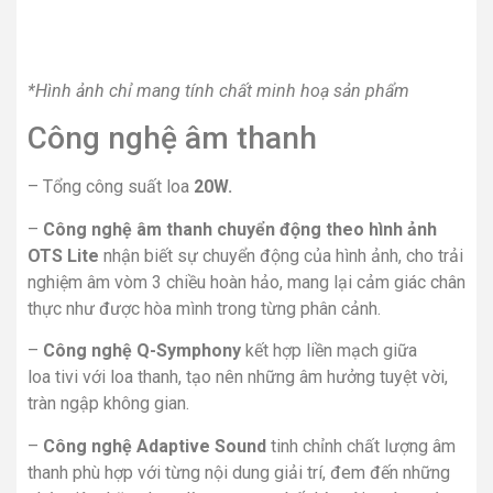
*Hình ảnh chỉ mang tính chất minh hoạ sản phẩm
Công nghệ âm thanh
– Tổng công suất loa
20W.
–
Công nghệ âm thanh chuyển động theo hình ảnh
OTS Lite
nhận biết sự chuyển động của hình ảnh,
cho trải
nghiệm âm vòm 3 chiều hoàn hảo, mang lại cảm giác chân
thực như được hòa mình trong từng phân cảnh.
–
Công nghệ Q-Symphony
kết hợp liền mạch giữa
loa tivi với loa thanh, tạo nên những âm hưởng tuyệt vời,
tràn ngập không gian.
–
Công nghệ Adaptive Sound
tinh chỉnh chất lượng âm
thanh phù hợp với từng nội dung giải trí, đem đến những