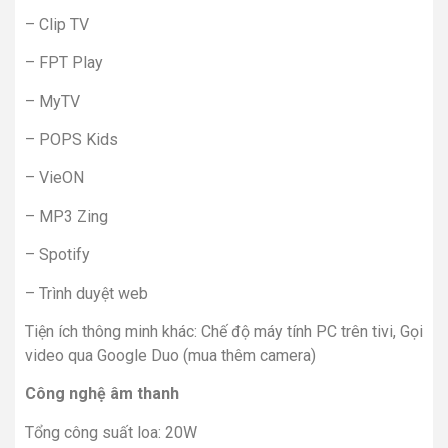
– Clip TV
– FPT Play
– MyTV
– POPS Kids
– VieON
– MP3 Zing
– Spotify
– Trình duyệt web
Tiện ích thông minh khác: Chế độ máy tính PC trên tivi, Gọi
video qua Google Duo (mua thêm camera)
Công nghệ âm thanh
Tổng công suất loa: 20W