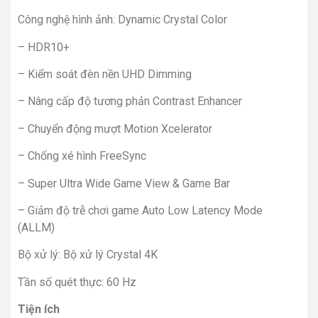
Công nghệ hình ảnh: Dynamic Crystal Color
– HDR10+
– Kiểm soát đèn nền UHD Dimming
– Nâng cấp độ tương phản Contrast Enhancer
– Chuyển động mượt Motion Xcelerator
– Chống xé hình FreeSync
– Super Ultra Wide Game View & Game Bar
– Giảm độ trễ chơi game Auto Low Latency Mode
(ALLM)
Bộ xử lý: Bộ xử lý Crystal 4K
Tần số quét thực: 60 Hz
Tiện ích