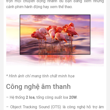
trọn mọi chuyển động nhanh dù bạn đang xem những
cảnh phim hành động hay xem thể thao.
* Hình ảnh chỉ mang tính chất minh họa
Công nghệ âm thanh
– Hệ thống
2 loa
, tổng công suất loa
20W
.
– Object Tracking Sound (OTS) là công nghệ hỗ trợ âm