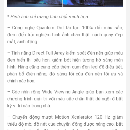
* Hình ảnh chỉ mang tính chất minh họa
– Công nghệ Quantum Dot tái tạo 100% dải màu sắc,
đem đến trải nghiệm hình ảnh chân thật, cảnh quay đẹp
mắt, sinh động.
– Tính năng Direct Full Array kiểm soát đèn nền giúp màu
đen hiển thị sâu hơn, giảm bớt hiện tượng hở sáng màn
hình. Hãng cũng cung cấp thêm cụm đèn led để điều tiết,
phân bổ điện năng, độ sáng tối của đèn nền tối ưu và
chính xác hơn.
– Góc nhìn rộng Wide Viewing Angle giúp bạn xem các
chương trình giải trí với màu sắc chân thật dù ngồi ở bất
kỳ vị trí nào trong nhà.
– Chuyển động mượt Motion Xcelerator 120 Hz giảm
thiểu độ mờ, độ nét của chuyển động được nâng cao, bắt