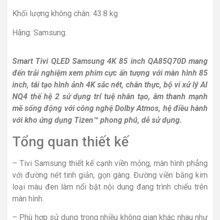
Khối lượng không chân: 43.8 kg
Hãng: Samsung.
Smart Tivi QLED Samsung 4K 85 inch QA85Q70D mang
đến trải nghiệm xem phim cực ấn tượng với màn hình 85
inch, tái tạo hình ảnh 4K sắc nét, chân thực, bộ vi xử lý AI
NQ4 thế hệ 2 sử dụng trí tuệ nhân tạo, âm thanh mạnh
mẽ sống động với công nghệ Dolby Atmos, hệ điều hành
với kho ứng dụng Tizen™ phong phú, dễ sử dụng.
Tổng quan thiết kế
– Tivi Samsung thiết kế cạnh viền mỏng, màn hình phẳng
với đường nét tinh giản, gọn gàng. Đường viền bằng kim
loại màu đen làm nổi bật nội dung đang trình chiếu trên
màn hình.
– Phù hợp sử dụng trong nhiều không gian khác nhau như