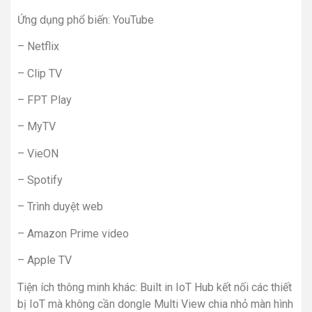
Ứng dụng phổ biến: YouTube
– Netflix
– Clip TV
– FPT Play
– MyTV
– VieON
– Spotify
– Trình duyệt web
– Amazon Prime video
– Apple TV
Tiện ích thông minh khác: Built in IoT Hub kết nối các thiết
bị IoT mà không cần dongle Multi View chia nhỏ màn hình