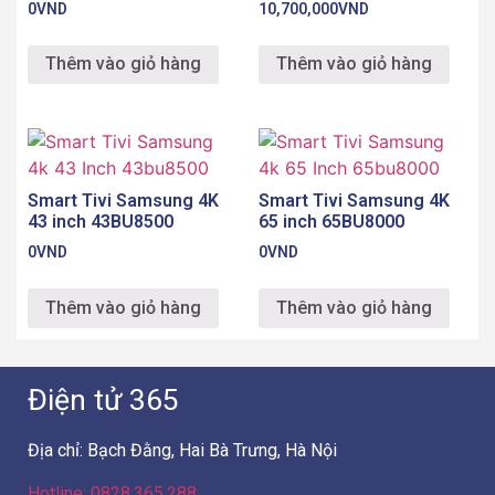
0
VND
10,700,000
VND
Thêm vào giỏ hàng
Thêm vào giỏ hàng
Smart Tivi Samsung 4K
Smart Tivi Samsung 4K
43 inch 43BU8500
65 inch 65BU8000
0
VND
0
VND
Thêm vào giỏ hàng
Thêm vào giỏ hàng
Điện tử 365
Địa chỉ: Bạch Đằng, Hai Bà Trưng, Hà Nội
Hotline: 0828.365.288