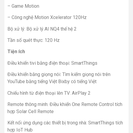
– Game Motion
– Công nghệ Motion Xcelerator 120Hz
Bộ xử lý: Bộ xử lý AI NQ4 thế hệ 2
Tần số quét thực: 120 Hz
Tiện ích
Điều khiển tivi bằng điện thoại: SmartThings
Điều khiển bằng giọng nói: Tìm kiếm giọng nói trên
YouTube bằng tiếng Việt Bixby có tiếng Việt
Chiếu hình từ điện thoại lên TV: AirPlay 2
Remote thông minh: Điều khiển One Remote Control tích
hợp Solar Cell Remote
Kết nối ứng dụng các thiết bị trong nhà: SmartThings tích
hợp IoT Hub