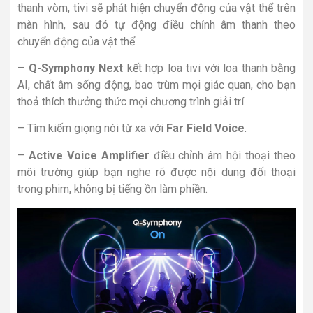
thanh vòm, tivi sẽ phát hiện chuyển động của vật thể trên
màn hình, sau đó tự động điều chỉnh âm thanh theo
chuyển động của vật thể.
–
Q-Symphony Next
kết hợp loa tivi với loa thanh bằng
AI, chất âm sống động, bao trùm mọi giác quan, cho bạn
thoả thích thưởng thức mọi chương trình giải trí.
– Tìm kiếm giọng nói từ xa với
Far Field Voice
.
–
Active Voice Amplifier
điều chỉnh âm hội thoại theo
môi trường giúp bạn nghe rõ được nội dung đối thoại
trong phim, không bị tiếng ồn làm phiền.