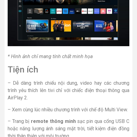
* Hình ảnh chỉ mang tính chất minh họa
Tiện ích
– Dễ dàng trình chiếu nội dung, video hay các chương
trình yêu thích lên tivi chỉ với chiếc điện thoại thông qua
AirPlay 2.
– Xem cùng lúc nhiều chương trình với chế độ Multi View.
– Trang bị
remote thông minh
sạc pin qua cổng USB C
hoặc năng lượng ánh sáng mặt trời, tiết kiệm điện đồng
thời thân thiện với môi trường.