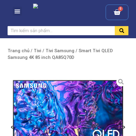
Trang chủ
/
Tivi
/
Tivi Samsung
/ Smart Tivi QLED
Samsung 4K 85 inch QA85Q70D