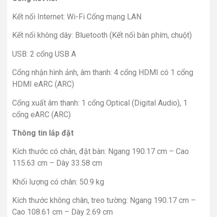
Kết nối Internet: Wi-Fi Cổng mạng LAN
Kết nối không dây: Bluetooth (Kết nối bàn phím, chuột)
USB: 2 cổng USB A
Cổng nhận hình ảnh, âm thanh: 4 cổng HDMI có 1 cổng
HDMI eARC (ARC)
Cổng xuất âm thanh: 1 cổng Optical (Digital Audio), 1
cổng eARC (ARC)
Thông tin lắp đặt
Kích thước có chân, đặt bàn: Ngang 190.17 cm – Cao
115.63 cm – Dày 33.58 cm
Khối lượng có chân: 50.9 kg
Kích thước không chân, treo tường: Ngang 190.17 cm –
Cao 108.61 cm – Dày 2.69 cm