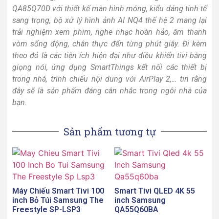
QA85Q70D với thiết kế màn hình mỏng, kiểu dáng tinh tế
sang trọng, bộ xử lý hình ảnh AI NQ4 thế hệ 2 mang lại
trải nghiệm xem phim, nghe nhạc hoàn hảo, âm thanh
vòm sống động, chân thực đến từng phút giây. Đi kèm
theo đó là các tiện ích hiện đại như điều khiển tivi bằng
giọng nói, ứng dụng SmartThings kết nối các thiết bị
trong nhà, trình chiếu nội dung với AirPlay 2,… tin rằng
đây sẽ là sản phẩm đáng cân nhắc trong ngôi nhà của
bạn.
Sản phẩm tương tự
Máy Chiếu Smart Tivi 100
Smart Tivi QLED 4K 55
inch Bỏ Túi Samsung The
inch Samsung
Freestyle SP-LSP3
QA55Q60BA