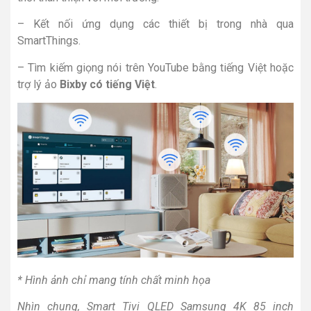
– Kết nối ứng dụng các thiết bị trong nhà qua
SmartThings.
– Tìm kiếm giọng nói trên YouTube bằng tiếng Việt hoặc
trợ lý ảo
Bixby có tiếng Việt
.
* Hình ảnh chỉ mang tính chất minh họa
Nhìn chung, Smart Tivi QLED Samsung 4K 85 inch