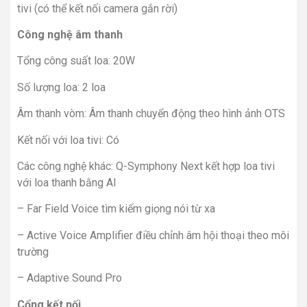
tivi (có thể kết nối camera gắn rời)
Công nghệ âm thanh
Tổng công suất loa: 20W
Số lượng loa: 2 loa
Âm thanh vòm: Âm thanh chuyển động theo hình ảnh OTS
Kết nối với loa tivi: Có
Các công nghệ khác: Q-Symphony Next kết hợp loa tivi
với loa thanh bằng AI
– Far Field Voice tìm kiếm giọng nói từ xa
– Active Voice Amplifier điều chỉnh âm hội thoại theo môi
trường
– Adaptive Sound Pro
Cổng kết nối