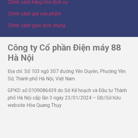
Chính sách hàng hóa dịch vụ
Chính sách giá sản phẩm
Chính sách giao dịch chung
Công ty Cổ phần Điện máy 88
Hà Nội
Địa chỉ: Số 103 ngõ 307 đường Yên Duyên, Phường Yên
Sở, Thành phố Hà Nội, Việt Nam
GPKD số 0109086439 do Sở Kế hoạch và Đầu tư Thành
phố Hà Nội cấp lần 3 ngày 23/01/2024 – GĐ/Sở hữu
website Hòa Quang Thụy