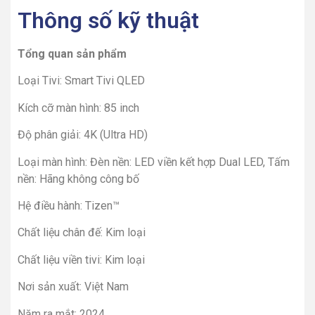
Thông số kỹ thuật
Tổng quan sản phẩm
Loại Tivi: Smart Tivi QLED
Kích cỡ màn hình: 85 inch
Độ phân giải: 4K (Ultra HD)
Loại màn hình: Đèn nền: LED viền kết hợp Dual LED, Tấm
nền: Hãng không công bố
Hệ điều hành: Tizen™
Chất liệu chân đế: Kim loại
Chất liệu viền tivi: Kim loại
Nơi sản xuất: Việt Nam
Năm ra mắt: 2024