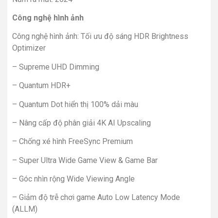
Công nghệ hình ảnh
Công nghệ hình ảnh: Tối ưu độ sáng HDR Brightness
Optimizer
– Supreme UHD Dimming
– Quantum HDR+
– Quantum Dot hiển thị 100% dải màu
– Nâng cấp độ phân giải 4K AI Upscaling
– Chống xé hình FreeSync Premium
– Super Ultra Wide Game View & Game Bar
– Góc nhìn rộng Wide Viewing Angle
– Giảm độ trễ chơi game Auto Low Latency Mode
(ALLM)