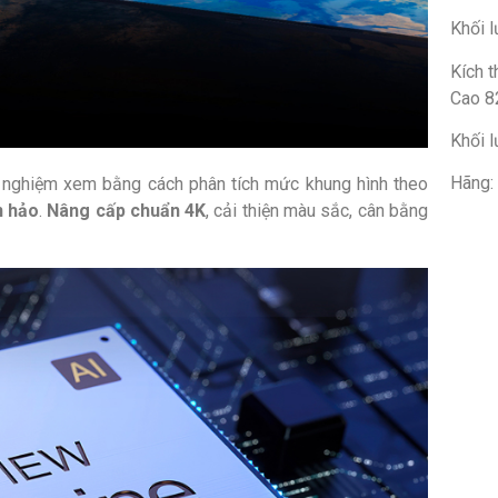
Khối l
Kích 
Cao 8
Khối 
Hãng:
i nghiệm xem bằng cách phân tích mức khung hình theo
n hảo
.
Nâng cấp chuẩn 4K
, cải thiện màu sắc, cân bằng