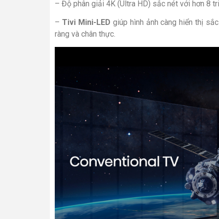
– Độ phân giải 4K (Ultra HD) sắc nét với hơn 8 tr
–
Tivi Mini-LED
giúp hình ảnh càng hiển thị sắc
ràng và chân thực.