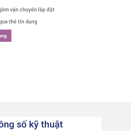
 gồm vận chuyển lắp đặt
qua thẻ tín dụng
àng
ông số kỹ thuật