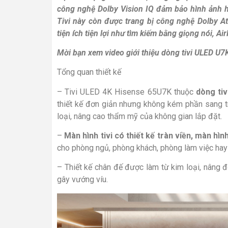
công nghệ Dolby Vision IQ đảm bảo hình ảnh hiể
Tivi này còn được trang bị công nghệ Dolby 
tiện ích tiện lợi như tìm kiếm bằng giọng nói, A
Mời bạn xem video giới thiệu dòng tivi ULED U7
Tổng quan thiết kế
– Tivi ULED 4K Hisense 65U7K thuộc
dòng ti
thiết kế đơn giản nhưng không kém phần sang t
loại, nâng cao thẩm mỹ của không gian lắp đặt.
–
Màn hình tivi có thiết kế tràn viền, màn hì
cho phòng ngủ, phòng khách, phòng làm việc hay
– Thiết kế chân đế được làm từ kim loại, nâng đ
gây vướng víu.