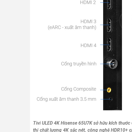
Tivi ULED 4K Hisense 65U7K sở hữu kích thước 6
thị chất lượng 4K sắc nét, công nghệ HDR10+ c