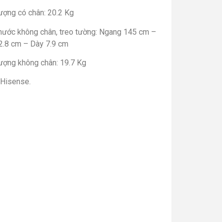
ượng có chân: 20.2 Kg
thước không chân, treo tường: Ngang 145 cm –
2.8 cm – Dày 7.9 cm
lượng không chân: 19.7 Kg
 Hisense.