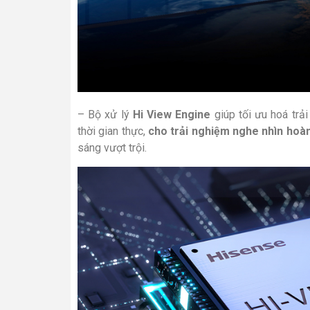
– Bộ xử lý
Hi View Engine
giúp tối ưu hoá trả
thời gian thực,
cho trải nghiệm nghe nhìn hoà
sáng vượt trội.