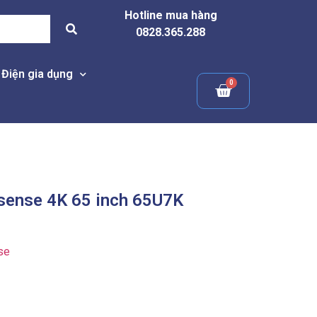
Hotline mua hàng
0828.365.288
Điện gia dụng
sense 4K 65 inch 65U7K
se