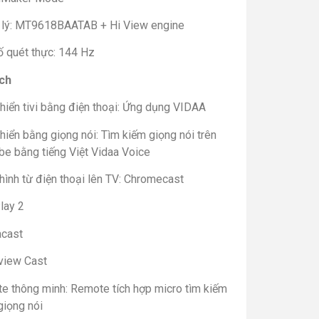
 lý: MT9618BAATAB + Hi View engine
ố quét thực: 144 Hz
ích
hiển tivi bằng điện thoại: Ứng dụng VIDAA
hiển bằng giọng nói: Tìm kiếm giọng nói trên
be bằng tiếng Việt Vidaa Voice
hình từ điện thoại lên TV: Chromecast
lay 2
acast
view Cast
e thông minh: Remote tích hợp micro tìm kiếm
giọng nói