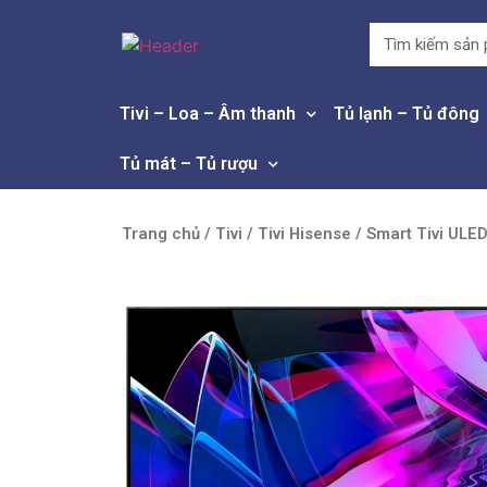
Tivi – Loa – Âm thanh
Tủ lạnh – Tủ đông
Tủ mát – Tủ rượu
Trang chủ
/
Tivi
/
Tivi Hisense
/ Smart Tivi ULE