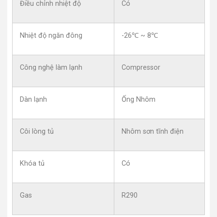
Điều chỉnh nhiệt độ
Có
Nhiệt độ ngăn đông
-26℃ ~ 8℃
Công nghệ làm lạnh
Compressor
Dàn lạnh
Ống Nhôm
Côi lòng tủ
Nhôm sơn tĩnh điện
Khóa tủ
Có
Gas
R290