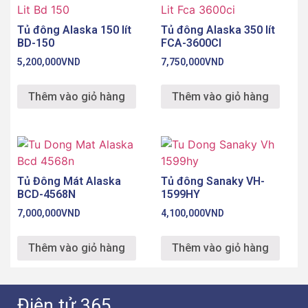
Tủ đông Alaska 150 lít
Tủ đông Alaska 350 lít
BD-150
FCA-3600CI
5,200,000
VND
7,750,000
VND
Thêm vào giỏ hàng
Thêm vào giỏ hàng
Tủ Đông Mát Alaska
Tủ đông Sanaky VH-
BCD-4568N
1599HY
7,000,000
VND
4,100,000
VND
Thêm vào giỏ hàng
Thêm vào giỏ hàng
Điện tử 365