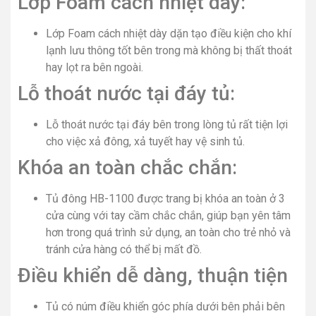
Lớp Foam cách nhiệt dày:
Lớp Foam cách nhiệt dày dặn tạo điều kiện cho khí
lạnh lưu thông tốt bên trong mà không bị thất thoát
hay lọt ra bên ngoài.
Lỗ thoát nước tại đáy tủ:
Lỗ thoát nước tại đáy bên trong lòng tủ rất tiện lợi
cho việc xả đông, xả tuyết hay vệ sinh tủ.
Khóa an toàn chắc chắn:
Tủ đông HB-1100 được trang bị khóa an toàn ở 3
cửa cùng với tay cầm chắc chắn, giúp bạn yên tâm
hơn trong quá trình sử dụng, an toàn cho trẻ nhỏ và
tránh cửa hàng có thể bị mất đồ.
Điều khiển dễ dàng, thuận tiện
Tủ có núm điều khiển góc phía dưới bên phải bên