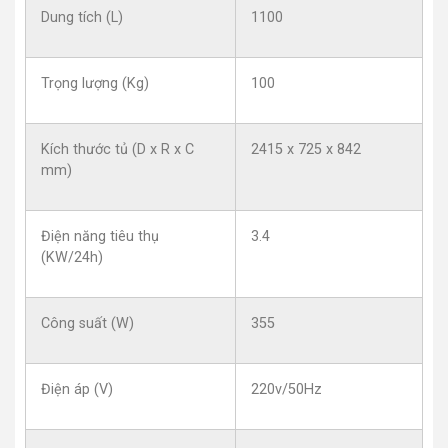
Dung tích (L)
1100
Trọng lượng (Kg)
100
Kích thước tủ (D x R x C
2415 x 725 x 842
mm)
Điện năng tiêu thụ
3.4
(KW/24h)
Công suất (W)
355
Điện áp (V)
220v/50Hz