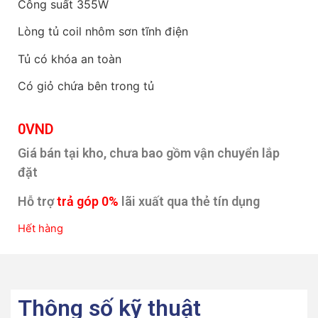
Công suất 355W
Lòng tủ coil nhôm sơn tĩnh điện
Tủ có khóa an toàn
Có giỏ chứa bên trong tủ
0
VND
Giá bán tại kho, chưa bao gồm vận chuyển lắp
đặt
Hỗ trợ
trả góp 0%
lãi xuất qua thẻ tín dụng
Hết hàng
Thông số kỹ thuật