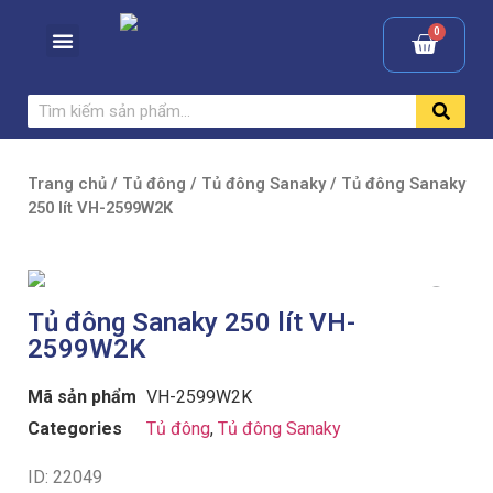
Trang chủ
/
Tủ đông
/
Tủ đông Sanaky
/ Tủ đông Sanaky
250 lít VH-2599W2K
Tủ đông Sanaky 250 lít VH-
2599W2K
Mã sản phẩm
VH-2599W2K
Categories
Tủ đông
,
Tủ đông Sanaky
ID: 22049