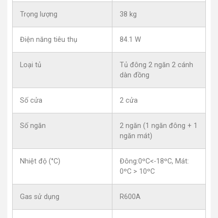
Trọng lượng
38 kg
Điện năng tiêu thụ
84.1 W
Loại tủ
Tủ đông 2 ngăn 2 cánh
dàn đồng
Số cửa
2 cửa
Số ngăn
2 ngăn (1 ngăn đông + 1
ngăn mát)
Nhiệt độ (°C)
Đông:0ºC<-18ºC, Mát:
0ºC > 10ºC
Gas sử dụng
R600A