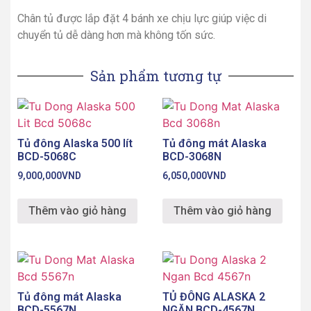
Chân tủ được lắp đặt 4 bánh xe chịu lực giúp việc di
chuyển tủ dễ dàng hơn mà không tốn sức.
Sản phẩm tương tự
Tủ đông Alaska 500 lít
Tủ đông mát Alaska
BCD-5068C
BCD-3068N
9,000,000
VND
6,050,000
VND
Thêm vào giỏ hàng
Thêm vào giỏ hàng
Tủ đông mát Alaska
TỦ ĐÔNG ALASKA 2
BCD-5567N
NGĂN BCD-4567N