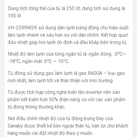
Dung tích tổng thể của tủ là 250 lít, dung tích sử dụng là
195 lít
VH-2599W2K sử dụng dàn lạnh bằng đồng cho hiệu suất
làm lạnh nhanh và sâu hơn so với dàn nhôm. Kết hợp quạt
đảo nhiệt giúp hơi lạnh ổn định và đều khắp bên trong tủ.
o
Nhiệt độ làm lạnh của từng ngăn tủ là: ngăn đông : 0
C~
o
o
o
-18
C; ngăn mát: 0
C ~ 10
C.
Tủ đông sử dụng gas làm lạnh là gas R600A – loại gas
mới nhất, làm lạnh tốt và thân thiện với môi trường.
Tủ được tích hợp công nghệ biến tần inverter nên sản
phẩm tiết kiệm hơn 50% điện năng so với các sản phẩm
tủ đông thông thường khác.
Nút điều chỉnh nhiệt độ của tủ đông trưng bày của
Sanaky được thiết kế bên ngoài thân tủ, tiện lợi cho khách
hàng muốn cài đặt nhiệt độ theo ý muốn.