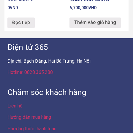
0
VND
6,700,000
VND
Đọc tiếp
Thêm vào giỏ hàng
Điện tử 365
Địa chỉ: Bạch Đằng, Hai Bà Trưng, Hà Nội
Hotline: 0828.365.288
Chăm sóc khách hàng
Liên hệ
Hướng dẫn mua hàng
Phương thức thanh toán