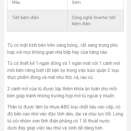
Màu
Xám
Tiết kiệm điện
Công nghệ Inverter tiết
kiệm điện
Tủ có mặt kính bên trên sáng bóng , rất sang trọng phù
hợp với mọi không gian nhà bếp hay cửa hàng nào
Tủ có thiết kế 1 ngăn đông và 1 ngăn mát với 1 cánh mở
mỗi bên riêng biệt rất tiện lợi trong việc bảo quản 2 loại
thực phẩm đông và mát như thịt, cá, rau củ.
2 cánh mở của tủ được lắp thêm khóa ăn toàn cho mỗi
bên giúp tránh những trường họp mở tủ ngoài ý muốn.
Thân tủ được làm từ nhựa ABS
loại chất liệu cao cấp, có
độ bền cao nhờ vào đặc tính dẻo, dai và chịu lực tốt. Lòng
tủ côi nhôm sơn tĩnh điện phẳng có 1 lỗ thoát nước
dưới đáy giúp việc lau chùi vệ sinh dễ dàng hơn.