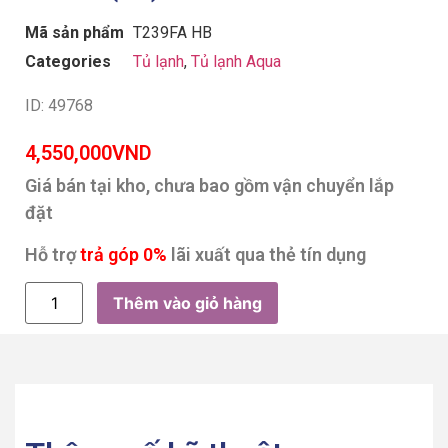
Mã sản phẩm
T239FA HB
Categories
Tủ lạnh
,
Tủ lạnh Aqua
ID: 49768
4,550,000
VND
Giá bán tại kho, chưa bao gồm vận chuyển lắp
đặt
Hỗ trợ
trả góp 0%
lãi xuất qua thẻ tín dụng
Thêm vào giỏ hàng