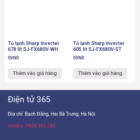
Hướng dẫn mua hàng
Phương thức thanh toán
Chính sách bán hàng
Chính sách bảo mật
Chính sách bảo hành
Chính sách xử lý khiếu nại
Chính sách giao hàng – lắp đặt
Chính sách hàng hóa dịch vụ
Chính sách giá sản phẩm
Chính sách giao dịch chung