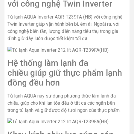
với công nghệ Twin Inverter
Tủ lạnh AQUA Inverter AQR-T239FA (HB) với công nghệ
Twin Inverter giúp vận hành bền bỉ, êm ái. Ngoài ra, với
công nghệ biến tần, lượng điện năng tiêu thụ trong gia
đình giờ đây luôn được tiết kiệm tối đa.
Hệ thống làm lạnh đa
chiều giúp giữ thực phẩm lạnh
đồng đều hơn
Tủ lạnh AQUA này sử dụng phương thức làm lạnh đa
chiều, giúp cho khí lan tỏa đều ở tất cả các ngăn bên
trong tủ lạnh và giữ được độ tươi ngon của thực phẩm.