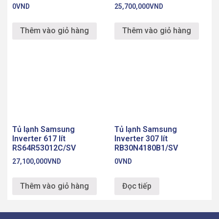
Địa chỉ: Bạch Đằng, Hai Bà Trưng, Hà Nội
Hotline: 0828.365.288
Chăm sóc khách hàng
Liên hệ
Hướng dẫn mua hàng
Phương thức thanh toán
Chính sách bán hàng
Chính sách bảo mật
Chính sách bảo hành