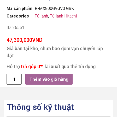
Mã sản phẩm
R-MX800GVGV0 GBK
Categories
Tủ lạnh
,
Tủ lạnh Hitachi
ID: 36551
47,300,000
VND
Giá bán tại kho, chưa bao gồm vận chuyển lắp
đặt
Hỗ trợ
trả góp 0%
lãi xuất qua thẻ tín dụng
Thêm vào giỏ hàng
Thông số kỹ thuật