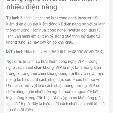
nhiều điện năng
Tủ lạnh 3 cánh Hitachi sở hữu công nghệ Inverter tiết
kiệm điện giúp tiết kiệm đáng kể điện năng so với tủ lạnh
thông thường. Hơn nữa, công nghệ Inverter còn giúp tủ
lạnh vận hành êm ái, bền bỉ, trong quá trình sử dụng tủ
không rung lắc hay gây ồn ào khó chịu.
Ngoài ra, tủ lạnh sở hữu thêm công nghệ VIP – Công
nghệ cách nhiệt chân không. VIP là một tấm mỏng, bên
trong là trạng thái chân không bằng sợi thủy tinh rất mịn,
mang lại hiệu suất cách nhiệt cực cao – cao hơn so với
Urethane, một vật liệu cách nhiệt thông thường. VIP có
chức năng ngăn nhiệt bên ngoài thoát ra ngoài để tiết
kiệm năng lượng đặc biệt. Nhờ vậy, tủ có khả năng giữ
lạnh là 15 giờ, đây là hiệu suất cách nhiệt cao nhất khi có
sự cố mất điện.