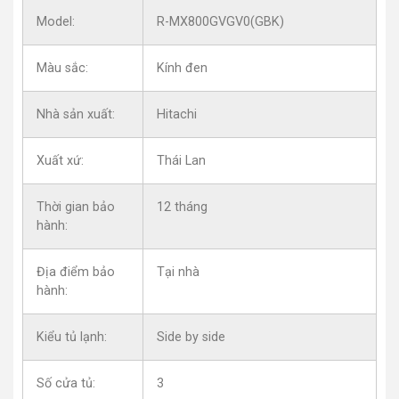
Model:
R-MX800GVGV0(GBK)
Màu sắc:
Kính đen
Nhà sản xuất:
Hitachi
Xuất xứ:
Thái Lan
Thời gian bảo
12 tháng
hành:
Địa điểm bảo
Tại nhà
hành:
Kiểu tủ lạnh:
Side by side
Số cửa tủ:
3