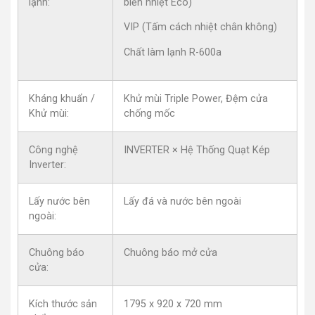
lạnh:
biến nhiệt Eco)
VIP (Tấm cách nhiệt chân không)
Chất làm lạnh R-600a
Kháng khuẩn /
Khử mùi Triple Power, Đệm cửa
Khử mùi:
chống mốc
Công nghệ
INVERTER × Hệ Thống Quạt Kép
Inverter:
Lấy nước bên
Lấy đá và nước bên ngoài
ngoài:
Chuông báo
Chuông báo mở cửa
cửa:
Kích thước sản
1795 x 920 x 720 mm