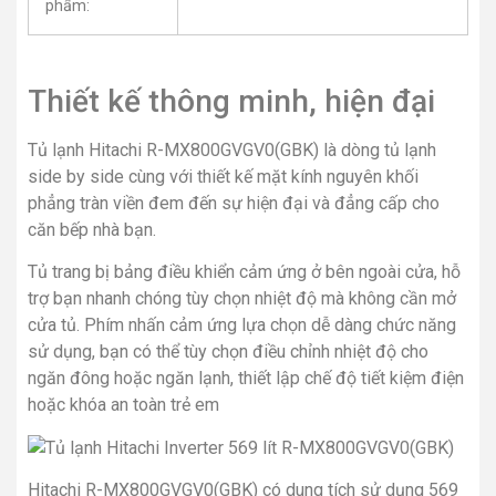
phẩm:
Thiết kế thông minh, hiện đại
Tủ lạnh Hitachi R-MX800GVGV0(GBK) là dòng tủ lạnh
side by side cùng với thiết kế mặt kính nguyên khối
phẳng tràn viền đem đến sự hiện đại và đẳng cấp cho
căn bếp nhà bạn.
Tủ trang bị bảng điều khiển cảm ứng ở bên ngoài cửa, hỗ
trợ bạn nhanh chóng tùy chọn nhiệt độ mà không cần mở
cửa tủ. Phím nhấn cảm ứng lựa chọn dễ dàng chức năng
sử dụng, bạn có thể tùy chọn điều chỉnh nhiệt độ cho
ngăn đông hoặc ngăn lạnh, thiết lập chế độ tiết kiệm điện
hoặc khóa an toàn trẻ em
Hitachi R-MX800GVGV0(GBK) có dung tích sử dụng 569