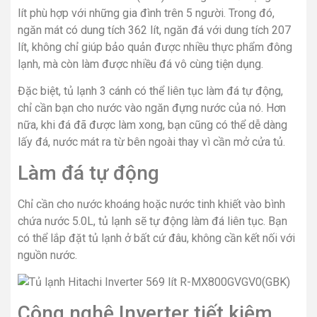
lít phù hợp với những gia đình trên 5 người. Trong đó,
ngăn mát có dung tích 362 lít, ngăn đá với dung tích 207
lít, không chỉ giúp bảo quản được nhiều thực phẩm đông
lạnh, mà còn làm được nhiều đá vô cùng tiện dụng.
Đặc biệt, tủ lạnh 3 cánh có thể liên tục làm đá tự động,
chỉ cần bạn cho nước vào ngăn đựng nước của nó. Hơn
nữa, khi đá đã được làm xong, bạn cũng có thể dễ dàng
lấy đá, nước mát ra từ bên ngoài thay vì cần mở cửa tủ.
Làm đá tự động
Chỉ cần cho nước khoáng hoặc nước tinh khiết vào bình
chứa nước 5.0L, tủ lạnh sẽ tự động làm đá liên tục. Bạn
có thể lắp đặt tủ lạnh ở bất cứ đâu, không cần kết nối với
nguồn nước.
Công nghệ Inverter tiết kiệm