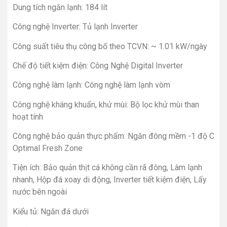
Dung tích ngăn lạnh: 184 lít
Công nghệ Inverter: Tủ lạnh Inverter
Công suất tiêu thụ công bố theo TCVN: ~ 1.01 kW/ngày
Chế độ tiết kiệm điện: Công Nghệ Digital Inverter
Công nghệ làm lạnh: Công nghệ làm lạnh vòm
Công nghệ kháng khuẩn, khử mùi: Bộ lọc khử mùi than
hoạt tính
Công nghệ bảo quản thực phẩm: Ngăn đông mềm -1 độ C
Optimal Fresh Zone
Tiện ích: Bảo quản thịt cá không cần rã đông, Làm lạnh
nhanh, Hộp đá xoay di động, Inverter tiết kiệm điện, Lấy
nước bên ngoài
Kiểu tủ: Ngăn đá dưới