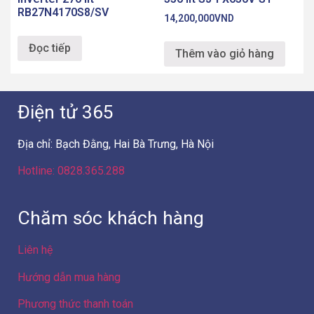
Điện tử 365
Địa chỉ: Bạch Đằng, Hai Bà Trưng, Hà Nội
Hotline: 0828.365.288
Chăm sóc khách hàng
Liên hệ
Hướng dẫn mua hàng
Phương thức thanh toán
Chính sách bán hàng