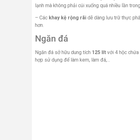
lạnh mà không phải cúi xuống quá nhiều lần trong
– Các
khay kệ rộng rãi
dễ dàng lưu trữ thực phẩ
hơn.
Ngăn đá
Ngăn đá sở hữu dung tích
125 lít
với 4 hộc chứa
hợp sử dụng để làm kem, làm đá,…