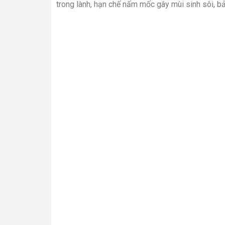
trong lành, hạn chế nấm mốc gây mùi sinh sôi, b