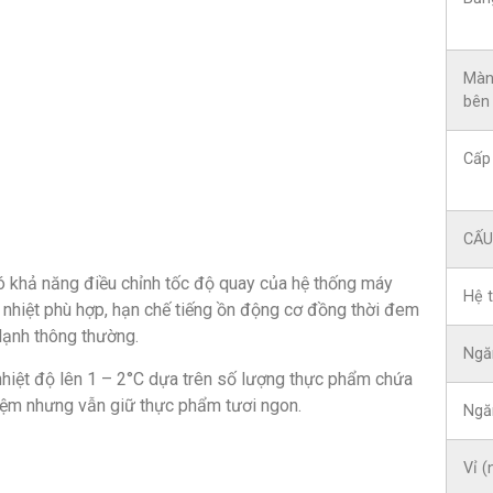
Màn 
bên 
Cấp
CẤU
 khả năng điều chỉnh tốc độ quay
của hệ thống máy
Hệ 
 nhiệt phù hợp, hạn chế tiếng ồn động cơ đồng thời đem
 lạnh thông thường.
Ngăn
nhiệt độ lên 1 – 2°C dựa trên số lượng thực phẩm chứa
 kiệm nhưng vẫn giữ thực phẩm tươi ngon.
Ngăn
Vỉ (