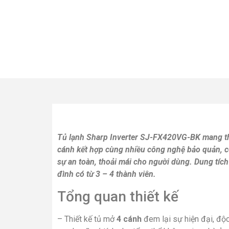
Tủ lạnh Sharp Inverter SJ-FX420VG-BK
mang th
cánh kết hợp cùng nhiều công nghệ bảo quản, côn
sự an toàn, thoải mái cho người dùng. Dung tích 
đình có từ 3 – 4 thành viên.
Tổng quan thiết kế
– Thiết kế tủ mở
4 cánh
đem lại sự hiện đại, độc