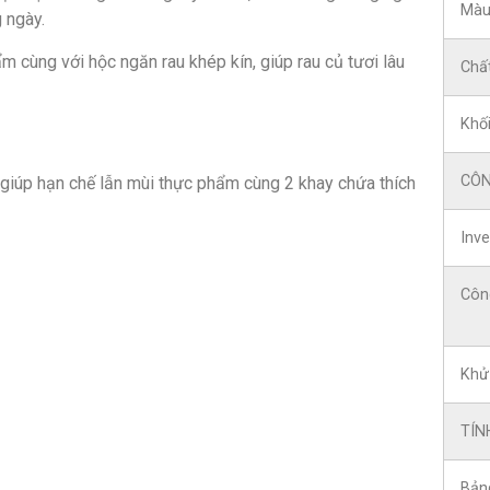
Màu
 ngày.
m cùng với hộc ngăn rau khép kín, giúp rau củ tươi lâu
Chất
Khối
CÔN
 giúp hạn chế lẫn mùi thực phẩm cùng 2 khay chứa thích
Inve
Côn
Khử
TÍN
Bảng