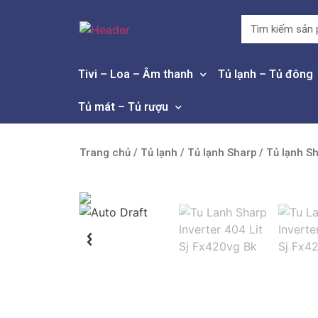
Tivi – Loa – Âm thanh
Tủ lạnh – Tủ đông
Tủ mát – Tủ rượu
Trang chủ
/
Tủ lạnh
/
Tủ lạnh Sharp
/ Tủ lạnh Sh