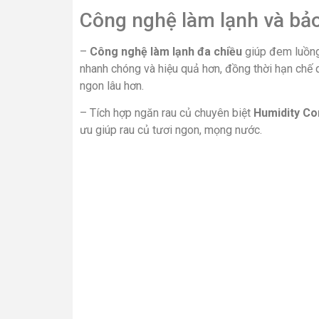
Công nghệ làm lạnh và bả
–
Công nghệ làm lạnh đa chiều
giúp đem luồng
nhanh chóng và hiệu quả hơn, đồng thời hạn chế q
ngon lâu hơn.
– Tích hợp ngăn rau củ chuyên biệt
Humidity Co
ưu giúp rau củ tươi ngon, mọng nước.