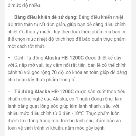
ở mức độ nhiều.
–
Bảng điều khiển dễ sử dụng:
Bảng điều khiển nhiệt
độ trên thân tủ rất đơn giản, giúp bạn dễ dàng điều chỉnh
nhiệt độ theo ý muốn, tùy theo loại thực phẩm mà bạn có
thể chọn mức nhiệt độ thích hợp để bảo quản thực phẩm
một cách tốt nhất.
– Cánh Tủ đông
Alaska
HB-1200C
được thiết kế dày
với 2 nắp mở vali, tay cầm nổi rất tiện, bản lề có thể chỉnh
cánh tủ với góc rộng 70 độ, có khóa an toàn giúp dễ dàng
cho hoặc lấy thực phẩm trong tủ.
–
Tủ đông Alaska HB-1200C
được sản xuất theo tiêu
chuẩn công nghệ của Alaska, có 1 ngăn đông rộng, làm
lạnh bằng quạt lồng sóc giúp làm lạnh nhanh, sâu, với
nhiều mức điều chỉnh từ 0 đến -18℃. Thực phẩm luôn
được trữ đông trong môi trường lạnh sâu, đảm bảo an
toàn vệ sinh tránh vi khuẩn, nấm mốc gây bệnh.