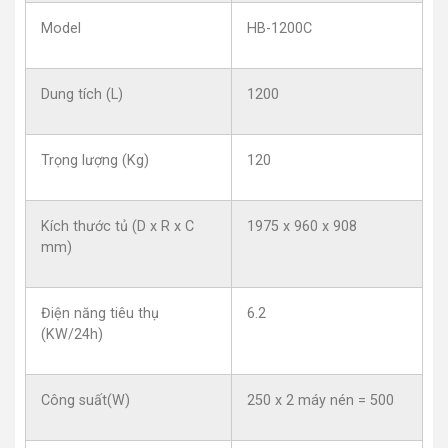
Model
HB-1200C
Dung tích (L)
1200
Trọng lượng (Kg)
120
Kích thước tủ (D x R x C
1975 x 960 x 908
mm)
Điện năng tiêu thụ
6.2
(KW/24h)
Công suất(W)
250 x 2 máy nén = 500