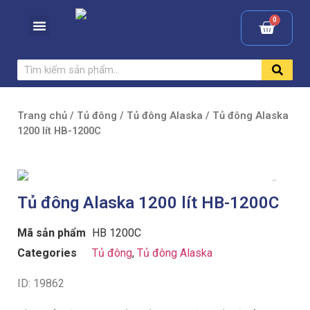
Trang chủ
/
Tủ đông
/
Tủ đông Alaska
/ Tủ đông Alaska
1200 lít HB-1200C
Tủ đông Alaska 1200 lít HB-1200C
Mã sản phẩm
HB 1200C
Categories
Tủ đông
,
Tủ đông Alaska
ID: 19862