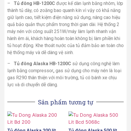
–
Tủ đông HB-1200C
được kế dàn lạnh bằng nhôm, lớp
thành tủ dày, có zoăng bao quanh kín vì vậy có khả năng
giữ lạnh cao, tiết kiệm điện năng sử dụng, nâng cao hiệu
quả bảo quản thực phẩm trong thời gian dài. Hệ thống 2
máy nén với công suất 251W/máy làm lạnh nhanh vận
hành êm ái, khách hàng hoàn toàn không bị làm phiền khi
tủ hoạt động. Khe thoát nước của tủ đảm bảo an toàn cho
hệ thống máy và dễ dàng vệ sinh.
–
Tủ đông Alaska HB-1200C
sử dụng công nghệ làm
lạnh bằng compressor
,
gas sử dụng cho máy nén là loại
gas R290 thân thiện với môi trường, tủ có bánh xe chịu
lực và di chuyển dễ dàng.
Sản phẩm tương tự
Tủ đông Alaska 200 lít
Tủ đông Alaska 500 lít