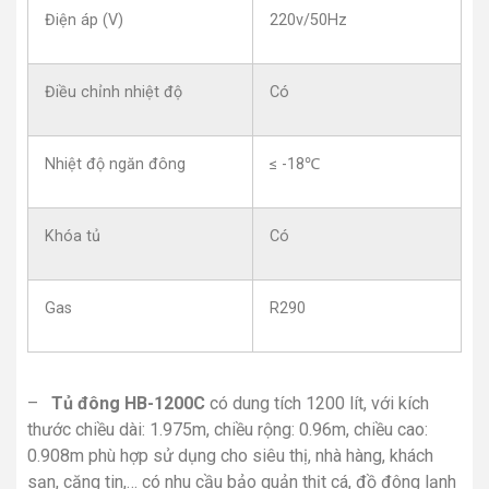
Điện áp (V)
220v/50Hz
Điều chỉnh nhiệt độ
Có
Nhiệt độ ngăn đông
≤ -18℃
Khóa tủ
Có
Gas
R290
–
Tủ đông HB-1200C
có dung tích 1200 lít, với kích
thước chiều dài: 1.975m, chiều rộng: 0.96m, chiều cao:
0.908m phù hợp sử dụng cho siêu thị, nhà hàng, khách
sạn, căng tin,… có nhu cầu bảo quản thịt cá, đồ đông lạnh