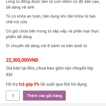
Lòng tủ đông được làm từ coil nhôm có độ bền cao,
dễ dàng vệ sinh
Tủ có khóa an toàn, tiện dụng khi cần khóa tủ hạn
chế mở cửa
Có giỏ chứa bên trong tủ sắp xếp và phân loại thực
phẩm dễ dàng
Di chuyển dễ dàng với 8 bánh xe bên dưới tủ
22,300,000
VND
Giá bán tại kho, chưa bao gồm vận chuyển lắp
đặt
Hỗ trợ
trả góp 0%
lãi xuất qua thẻ tín dụng
Thêm vào giỏ hàng