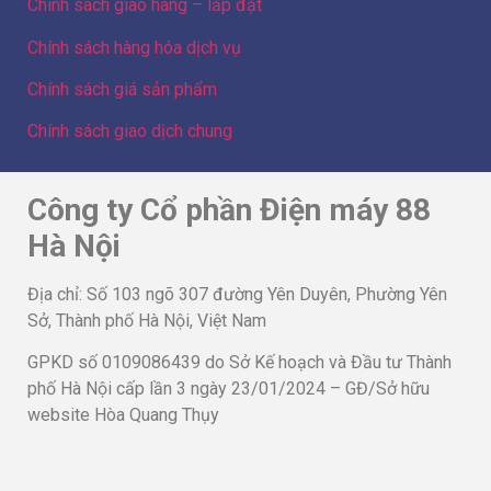
Chính sách giao hàng – lắp đặt
Chính sách hàng hóa dịch vụ
Chính sách giá sản phẩm
Chính sách giao dịch chung
Công ty Cổ phần Điện máy 88
Hà Nội
Địa chỉ: Số 103 ngõ 307 đường Yên Duyên, Phường Yên
Sở, Thành phố Hà Nội, Việt Nam
GPKD số 0109086439 do Sở Kế hoạch và Đầu tư Thành
phố Hà Nội cấp lần 3 ngày 23/01/2024 – GĐ/Sở hữu
website Hòa Quang Thụy